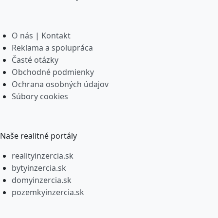
O nás
|
Kontakt
Reklama a spolupráca
Časté otázky
Obchodné podmienky
Ochrana osobných údajov
Súbory cookies
Naše realitné portály
realityinzercia.sk
bytyinzercia.sk
domyinzercia.sk
pozemkyinzercia.sk