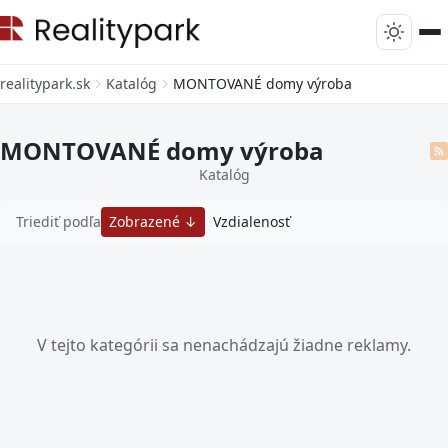
realitypark.sk
Katalóg
MONTOVANÉ domy výroba
MONTOVANÉ domy výroba
Katalóg
Triediť podľa
Zobrazené
Vzdialenosť
V tejto kategórii sa nenachádzajú žiadne reklamy.