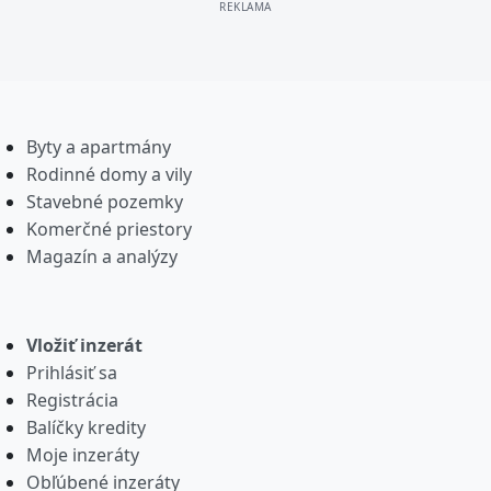
Byty a apartmány
Rodinné domy a vily
Stavebné pozemky
Komerčné priestory
Magazín a analýzy
Vložiť inzerát
Prihlásiť sa
Registrácia
Balíčky kredity
Moje inzeráty
Obľúbené inzeráty