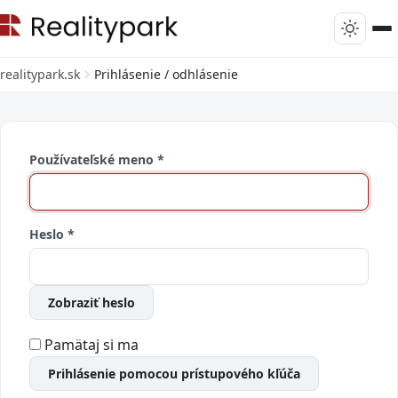
realitypark.sk
Prihlásenie / odhlásenie
Používateľské meno
*
Heslo
*
Zobraziť heslo
Pamätaj si ma
Prihlásenie pomocou prístupového kľúča