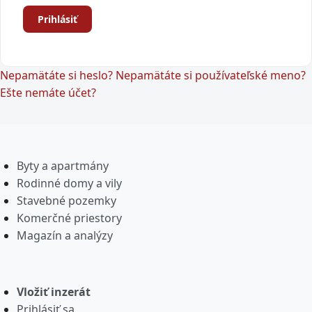
Prihlásiť
Nepamätáte si heslo?
Nepamätáte si používateľské meno?
Ešte nemáte účet?
Byty a apartmány
Rodinné domy a vily
Stavebné pozemky
Komerčné priestory
Magazín a analýzy
Vložiť inzerát
Prihlásiť sa