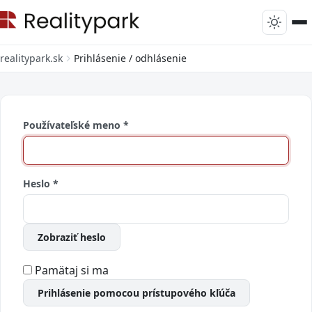
realitypark.sk
Prihlásenie / odhlásenie
Používateľské meno
*
Heslo
*
Zobraziť heslo
Pamätaj si ma
Prihlásenie pomocou prístupového kľúča