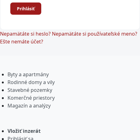
Prihlásiť
Nepamätáte si heslo?
Nepamätáte si používateľské meno?
Ešte nemáte účet?
Byty a apartmány
Rodinné domy a vily
Stavebné pozemky
Komerčné priestory
Magazín a analýzy
Vložiť inzerát
Prihlásiť sa