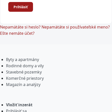
Prihlásiť
Nepamätáte si heslo?
Nepamätáte si používateľské meno?
Ešte nemáte účet?
Byty a apartmány
Rodinné domy a vily
Stavebné pozemky
Komerčné priestory
Magazín a analýzy
Vložiť inzerát
Prihlásiť sa