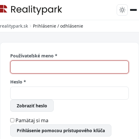
realitypark.sk
Prihlásenie / odhlásenie
Používateľské meno
*
Heslo
*
Zobraziť heslo
Pamätaj si ma
Prihlásenie pomocou prístupového kľúča