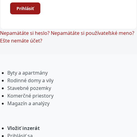
Prihlásiť
Nepamätáte si heslo?
Nepamätáte si používateľské meno?
Ešte nemáte účet?
Byty a apartmány
Rodinné domy a vily
Stavebné pozemky
Komerčné priestory
Magazín a analýzy
Vložiť inzerát
Prihlásiť sa