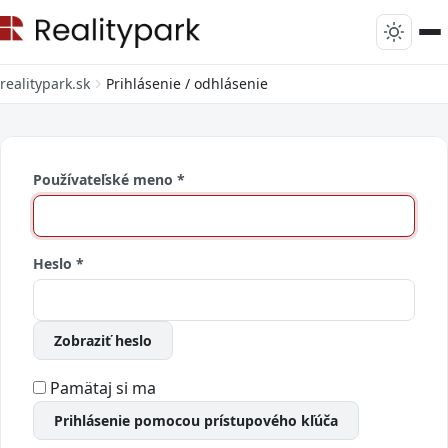
realitypark.sk
Prihlásenie / odhlásenie
Používateľské meno
*
Heslo
*
Zobraziť heslo
Pamätaj si ma
Prihlásenie pomocou prístupového kľúča