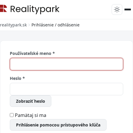
realitypark.sk
Prihlásenie / odhlásenie
Používateľské meno
*
Heslo
*
Zobraziť heslo
Pamätaj si ma
Prihlásenie pomocou prístupového kľúča