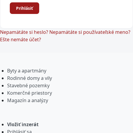
Prihlásiť
Nepamätáte si heslo?
Nepamätáte si používateľské meno?
Ešte nemáte účet?
Byty a apartmány
Rodinné domy a vily
Stavebné pozemky
Komerčné priestory
Magazín a analýzy
Vložiť inzerát
Prihlásiť sa