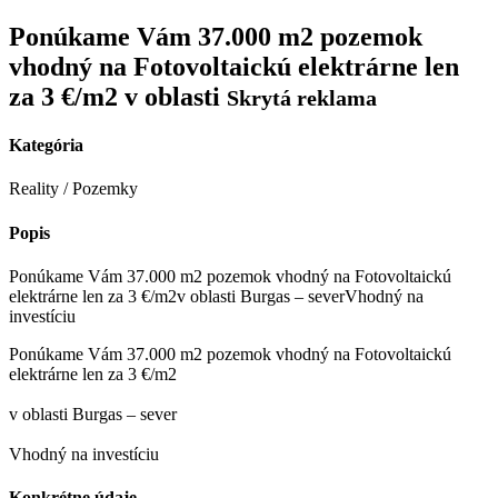
Ponúkame Vám 37.000 m2 pozemok
vhodný na Fotovoltaickú elektrárne len
za 3 €/m2 v oblasti
Skrytá reklama
Kategória
Reality / Pozemky
Popis
Ponúkame Vám 37.000 m2 pozemok vhodný na Fotovoltaickú
elektrárne len za 3 €/m2v oblasti Burgas – severVhodný na
investíciu
Ponúkame Vám 37.000 m2 pozemok vhodný na Fotovoltaickú
elektrárne len za 3 €/m2
v oblasti Burgas – sever
Vhodný na investíciu
Konkrétne údaje