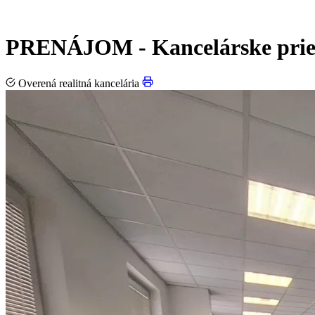
PRENÁJOM - Kancelárske pries
Overená realitná kancelária