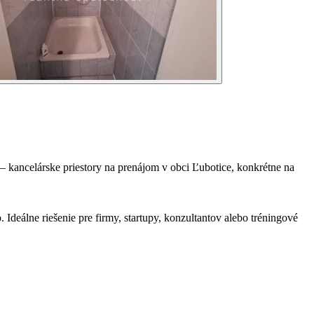
 – kancelárske priestory na prenájom v obci Ľubotice, konkrétne na
 Ideálne riešenie pre firmy, startupy, konzultantov alebo tréningové