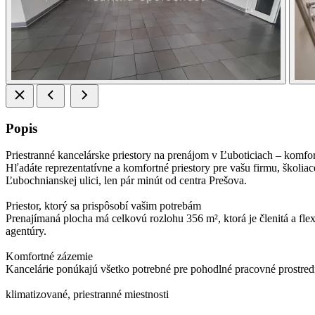
Popis
Priestranné kancelárske priestory na prenájom v Ľuboticiach – komfo
Hľadáte reprezentatívne a komfortné priestory pre vašu firmu, školia
Ľubochnianskej ulici, len pár minút od centra Prešova.
Priestor, ktorý sa prispôsobí vašim potrebám
Prenajímaná plocha má celkovú rozlohu 356 m², ktorá je členitá a flexi
agentúry.
Komfortné zázemie
Kancelárie ponúkajú všetko potrebné pre pohodlné pracovné prostred
klimatizované, priestranné miestnosti