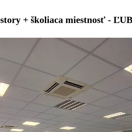
tory + školiaca miestnosť - Ľ