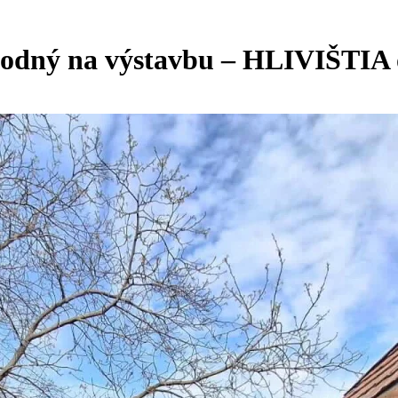
ý na výstavbu – HLIVIŠTIA o