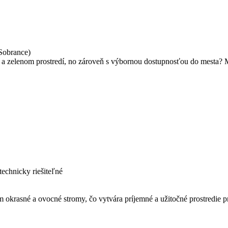
Sobrance)
 a zelenom prostredí, no zároveň s výbornou dostupnosťou do mesta? M
technicky riešiteľné
okrasné a ovocné stromy, čo vytvára príjemné a užitočné prostredie pr