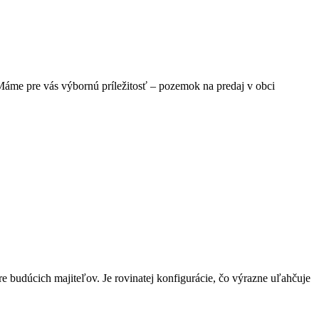
áme pre vás výbornú príležitosť – pozemok na predaj v obci
e budúcich majiteľov. Je rovinatej konfigurácie, čo výrazne uľahčuje