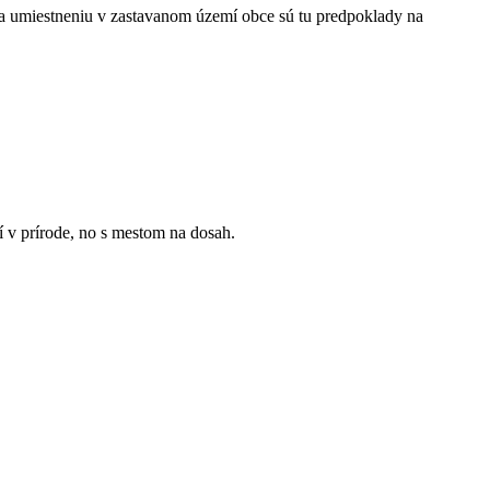
a umiestneniu v zastavanom území obce sú tu predpoklady na
í v prírode, no s mestom na dosah.