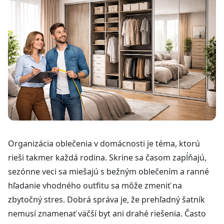
Organizácia oblečenia v domácnosti je téma, ktorú
rieši takmer každá rodina. Skrine sa časom zapĺňajú,
sezónne veci sa miešajú s bežným oblečením a ranné
hľadanie vhodného outfitu sa môže zmeniť na
zbytočný stres. Dobrá správa je, že prehľadný šatník
nemusí znamenať väčší byt ani drahé riešenia. Často