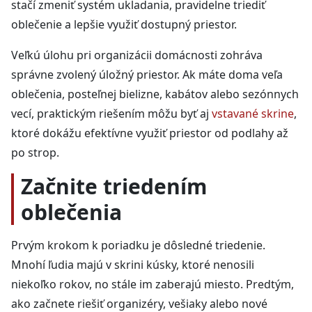
stačí zmeniť systém ukladania, pravidelne triediť
oblečenie a lepšie využiť dostupný priestor.
Veľkú úlohu pri organizácii domácnosti zohráva
správne zvolený úložný priestor. Ak máte doma veľa
oblečenia, posteľnej bielizne, kabátov alebo sezónnych
vecí, praktickým riešením môžu byť aj
vstavané skrine
,
ktoré dokážu efektívne využiť priestor od podlahy až
po strop.
Začnite triedením
oblečenia
Prvým krokom k poriadku je dôsledné triedenie.
Mnohí ľudia majú v skrini kúsky, ktoré nenosili
niekoľko rokov, no stále im zaberajú miesto. Predtým,
ako začnete riešiť organizéry, vešiaky alebo nové