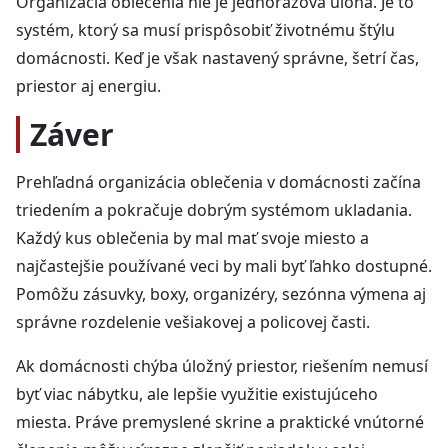
Organizácia oblečenia nie je jednorazová úloha. Je to
systém, ktorý sa musí prispôsobiť životnému štýlu
domácnosti. Keď je však nastavený správne, šetrí čas,
priestor aj energiu.
Záver
Prehľadná organizácia oblečenia v domácnosti začína
triedením a pokračuje dobrým systémom ukladania.
Každý kus oblečenia by mal mať svoje miesto a
najčastejšie používané veci by mali byť ľahko dostupné.
Pomôžu zásuvky, boxy, organizéry, sezónna výmena aj
správne rozdelenie vešiakovej a policovej časti.
Ak domácnosti chýba úložný priestor, riešením nemusí
byť viac nábytku, ale lepšie využitie existujúceho
miesta. Práve premyslené skrine a praktické vnútorné