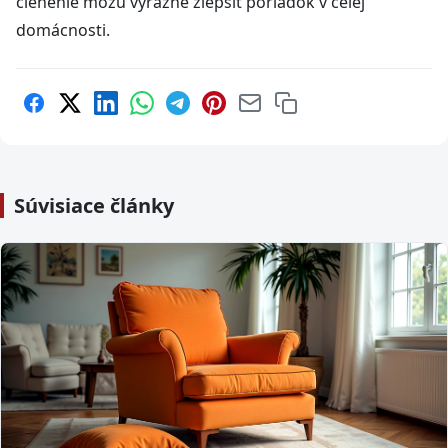
členenie môžu výrazne zlepšiť poriadok v celej
domácnosti.
Súvisiace články