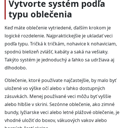
Vytvorte systém podľa
typu oblečenia
Keď máte oblečenie vytriedené, ďalším krokom je
logické rozdelenie. Najpraktickejšie je ukladať veci
podľa typu. Tričká k tričkám, nohavice k nohaviciam,
spodnú bielizeň zvlášť, kabáty a saká na vešiaky.
Takýto systém je jednoduchý a ľahko sa udržiava aj
dlhodobo.
Oblečenie, ktoré používate najčastejšie, by malo byť
uložené vo výške očí alebo v ľahko dostupných
zásuvkách. Menej používané veci môžu byť vyššie
alebo hlbšie v skrini. Sezónne oblečenie, ako zimné
bundy, lyžiarske veci alebo letné plážové oblečenie, je
vhodné uložiť do boxov, vákuových vakov alebo