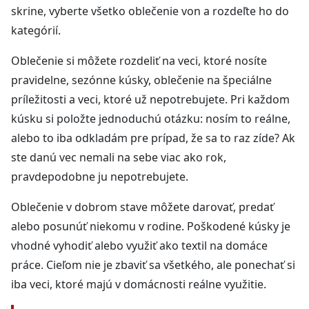
skrine, vyberte všetko oblečenie von a rozdeľte ho do
kategórií.
Oblečenie si môžete rozdeliť na veci, ktoré nosíte
pravidelne, sezónne kúsky, oblečenie na špeciálne
príležitosti a veci, ktoré už nepotrebujete. Pri každom
kúsku si položte jednoduchú otázku: nosím to reálne,
alebo to iba odkladám pre prípad, že sa to raz zíde? Ak
ste danú vec nemali na sebe viac ako rok,
pravdepodobne ju nepotrebujete.
Oblečenie v dobrom stave môžete darovať, predať
alebo posunúť niekomu v rodine. Poškodené kúsky je
vhodné vyhodiť alebo využiť ako textil na domáce
práce. Cieľom nie je zbaviť sa všetkého, ale ponechať si
iba veci, ktoré majú v domácnosti reálne využitie.