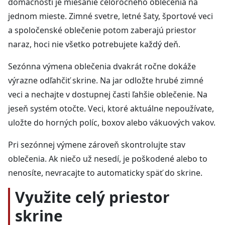
domácnosti je miešanie celoročného oblečenia na
jednom mieste. Zimné svetre, letné šaty, športové veci
a spoločenské oblečenie potom zaberajú priestor
naraz, hoci nie všetko potrebujete každý deň.
Sezónna výmena oblečenia dvakrát ročne dokáže
výrazne odľahčiť skrine. Na jar odložte hrubé zimné
veci a nechajte v dostupnej časti ľahšie oblečenie. Na
jeseň systém otočte. Veci, ktoré aktuálne nepoužívate,
uložte do horných políc, boxov alebo vákuových vakov.
Pri sezónnej výmene zároveň skontrolujte stav
oblečenia. Ak niečo už nesedí, je poškodené alebo to
nenosíte, nevracajte to automaticky späť do skrine.
Využite celý priestor
skrine