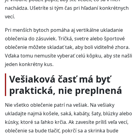
nachádza. Ušetríte si tým čas pri hľadaní konkrétnych
vecí.
Pri menších bytoch pomáha aj vertikálne ukladanie
oblečenia do zásuviek. Tričká, svetre alebo športové
oblečenie môžete skladať tak, aby boli viditeľné zhora.
Vďaka tomu nemusíte vyberať celú kôpku, aby ste našli
jeden konkrétny kus.
Vešiaková časť má byť
praktická, nie preplnená
Nie všetko oblečenie patrí na vešiak. Na vešiaky
ukladajte najmä košele, saká, kabáty, šaty, blúzky alebo
kúsky, ktoré sa ľahko krčia. Ak zavesíte príliš veľa vecí,
oblečenie sa bude tlačiť, pokrčí sa a skrinka bude