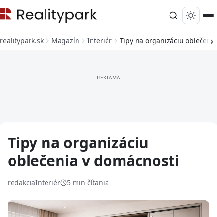
realitypark.sk
Magazín
Interiér
Tipy na organizáciu oblečeni
Tipy na organizáciu
oblečenia v domácnosti
redakcia
Interiér
5 min čítania