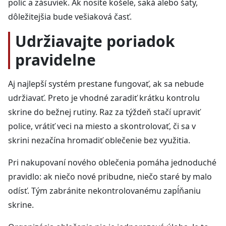
políc a zásuviek. Ak nosíte košele, saká alebo šaty,
dôležitejšia bude vešiaková časť.
Udržiavajte poriadok
pravidelne
Aj najlepší systém prestane fungovať, ak sa nebude
udržiavať. Preto je vhodné zaradiť krátku kontrolu
skrine do bežnej rutiny. Raz za týždeň stačí upraviť
police, vrátiť veci na miesto a skontrolovať, či sa v
skrini nezačína hromadiť oblečenie bez využitia.
Pri nakupovaní nového oblečenia pomáha jednoduché
pravidlo: ak niečo nové pribudne, niečo staré by malo
odísť. Tým zabránite nekontrolovanému zapĺňaniu
skrine.