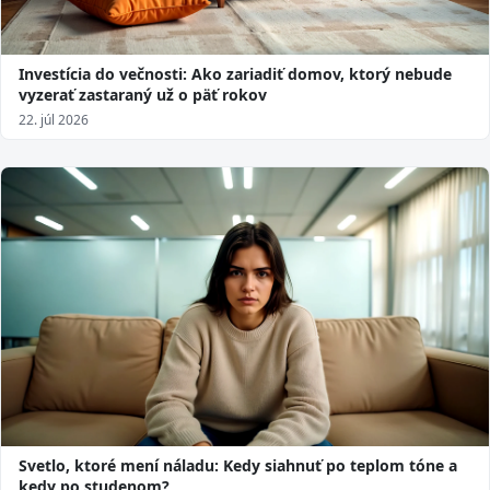
Investícia do večnosti: Ako zariadiť domov, ktorý nebude
vyzerať zastaraný už o päť rokov
22. júl 2026
Svetlo, ktoré mení náladu: Kedy siahnuť po teplom tóne a
kedy po studenom?