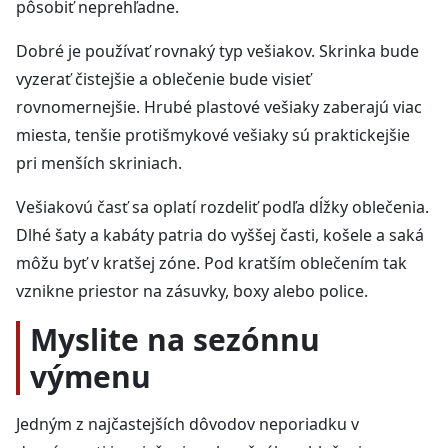
pôsobiť neprehľadne.
Dobré je používať rovnaký typ vešiakov. Skrinka bude
vyzerať čistejšie a oblečenie bude visieť
rovnomernejšie. Hrubé plastové vešiaky zaberajú viac
miesta, tenšie protišmykové vešiaky sú praktickejšie
pri menších skriniach.
Vešiakovú časť sa oplatí rozdeliť podľa dĺžky oblečenia.
Dlhé šaty a kabáty patria do vyššej časti, košele a saká
môžu byť v kratšej zóne. Pod kratším oblečením tak
vznikne priestor na zásuvky, boxy alebo police.
Myslite na sezónnu
výmenu
Jedným z najčastejších dôvodov neporiadku v