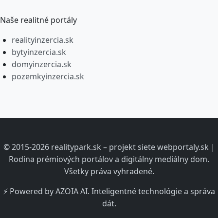
Naše realitné portály
realityinzercia.sk
bytyinzercia.sk
domyinzercia.sk
pozemkyinzercia.sk
© 2015-2026 realitypark.sk – projekt siete webportaly.sk |
Rodina prémiových portálov a digitálny mediálny dom.
Všetky práva vyhradené.
⚡ Powered by AZOIA AI. Inteligentné technológie a správa
dát.