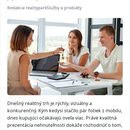
Redakcia realitypark
Služby a produkty
Dnešný realitný trh je rýchly, vizuálny a
konkurenčný. Kým kedysi stačilo pár fotiek z mobilu,
dnes kupujúci očakávajú oveľa viac. Práve kvalitná
prezentácia nehnuteľnosti dokáže rozhodnúť o tom,