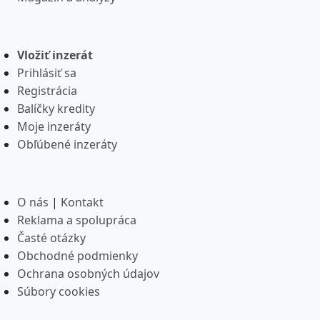
Vložiť inzerát
Prihlásiť sa
Registrácia
Balíčky kredity
Moje inzeráty
Obľúbené inzeráty
O nás
|
Kontakt
Reklama a spolupráca
Časté otázky
Obchodné podmienky
Ochrana osobných údajov
Súbory cookies