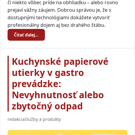
či niekto vôbec príde na obhliadku – alebo rovno
prejaví vážny záujem. Dobrou správou je, že s
dostupnými technológiami dokážete vytvoriť
profesionálny dojem aj bez drahého štábu.
Čítať ďalej…
Kuchynské papierové
utierky v gastro
prevádzke:
Nevyhnutnosť alebo
zbytočný odpad
redakcia
Služby a produkty