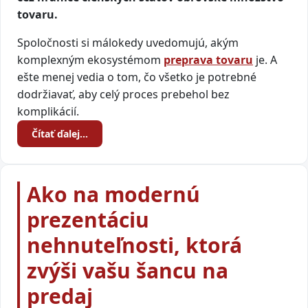
tovaru.
Spoločnosti si málokedy uvedomujú, akým
komplexným ekosystémom
preprava tovaru
je. A
ešte menej vedia o tom, čo všetko je potrebné
dodržiavať, aby celý proces prebehol bez
komplikácií.
Čítať ďalej…
Ako na modernú
prezentáciu
nehnuteľnosti, ktorá
zvýši vašu šancu na
predaj