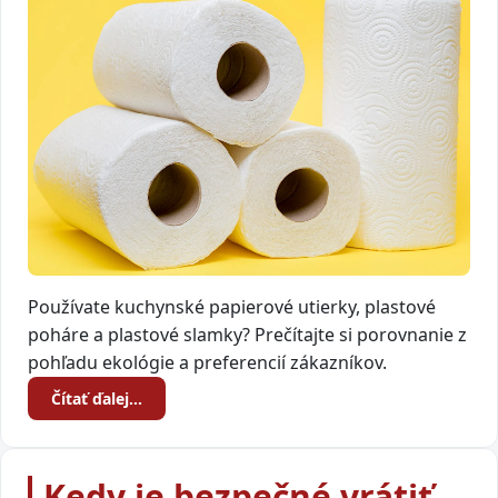
Používate kuchynské papierové utierky, plastové
poháre a plastové slamky? Prečítajte si porovnanie z
pohľadu ekológie a preferencií zákazníkov.
Čítať ďalej…
Kedy je bezpečné vrátiť