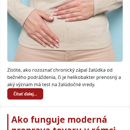
Zistite, ako rozoznať chronický zápal žalúdka od
bežného podráždenia, či je helikobakter prenosný a
aký význam má test na žalúdočné vredy.
Čítať ďalej…
Ako funguje moderná