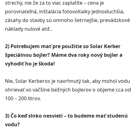
strechy, nie že za to viac zaplatíte – cena je
porovnateľná, inštalácia fotovoltaiky jednoduchšia,
zásahy do stavby sú omnoho šetrnejšie, prevádzkové
náklady nulové atď..
2) Potrebujem mať pre použitie so Solar Kerber
špeciálnou bojler? Máme dva roky nový bojler a
vyhodiť ho je škoda!
Nie, Solar Kerberos je navrhnutý tak, aby mohol vodu
ohrievať vo väčšine bežných bojlerov o objeme cca od
100 – 200 litrov.
3) Čo keď slnko nesvieti – to budeme mať studenú
vodu?