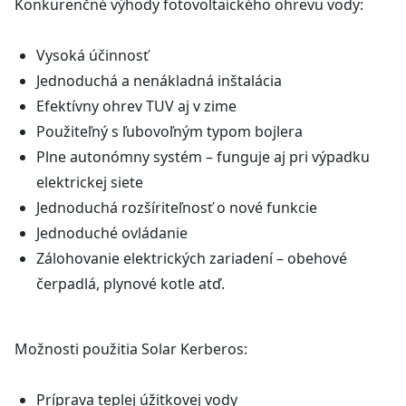
Konkurenčné výhody fotovoltaického ohrevu vody:
Vysoká účinnosť
Jednoduchá a nenákladná inštalácia
Efektívny ohrev TUV aj v zime
Použiteľný s ľubovoľným typom bojlera
Plne autonómny systém – funguje aj pri výpadku
elektrickej siete
Jednoduchá rozšíriteľnosť o nové funkcie
Jednoduché ovládanie
Zálohovanie elektrických zariadení – obehové
čerpadlá, plynové kotle atď.
Možnosti použitia Solar Kerberos:
Príprava teplej úžitkovej vody