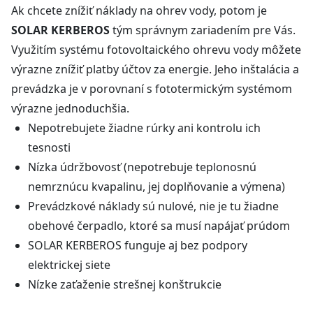
Ak chcete znížiť náklady na ohrev vody, potom je
SOLAR KERBEROS
tým správnym zariadením pre Vás.
Využitím systému fotovoltaického ohrevu vody môžete
výrazne znížiť platby účtov za energie. Jeho inštalácia a
prevádzka je v porovnaní s fototermickým systémom
výrazne jednoduchšia.
Nepotrebujete žiadne rúrky ani kontrolu ich
tesnosti
Nízka údržbovosť (nepotrebuje teplonosnú
nemrznúcu kvapalinu, jej doplňovanie a výmena)
Prevádzkové náklady sú nulové, nie je tu žiadne
obehové čerpadlo, ktoré sa musí napájať prúdom
SOLAR KERBEROS funguje aj bez podpory
elektrickej siete
Nízke zaťaženie strešnej konštrukcie