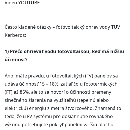
Video YOUTUBE
Často kladené otázky – fotovoltaický ohrev vody TUV
Kerberos:
1) Prečo ohrievať vodu fotovoltaikou, keď má nižšiu
účinnosť?
Áno, máte pravdu, u fotovoltaických (FV) panelov sa
udáva účinnosť 15 – 18%, zatiaľ čo u fototermických
(FT) až 85%, ale to sa hovorí o účinnosti premeny
slnečného žiarenia na využiteľnú (tepelnú alebo
elektrickú) energiu z metra štvorcového. Znamená to
teda, že u FV systému pre dosiahnutie rovnakého
výkonu potrebujete pokryť panelmi väčšiu plochu