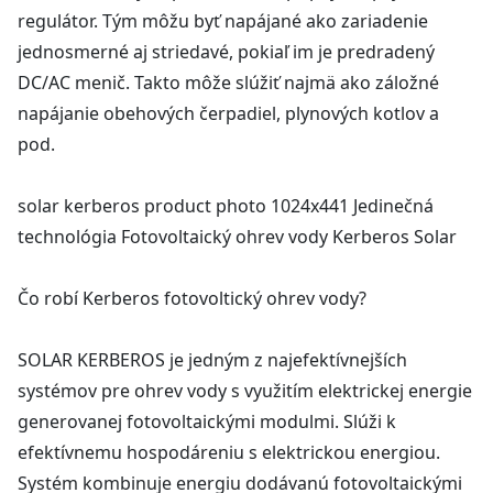
regulátor. Tým môžu byť napájané ako zariadenie
jednosmerné aj striedavé, pokiaľ im je predradený
DC/AC menič. Takto môže slúžiť najmä ako záložné
napájanie obehových čerpadiel, plynových kotlov a
pod.
solar kerberos product photo 1024x441 Jedinečná
technológia Fotovoltaický ohrev vody Kerberos Solar
Čo robí Kerberos fotovoltický ohrev vody?
SOLAR KERBEROS je jedným z najefektívnejších
systémov pre ohrev vody s využitím elektrickej energie
generovanej fotovoltaickými modulmi. Slúži k
efektívnemu hospodáreniu s elektrickou energiou.
Systém kombinuje energiu dodávanú fotovoltaickými