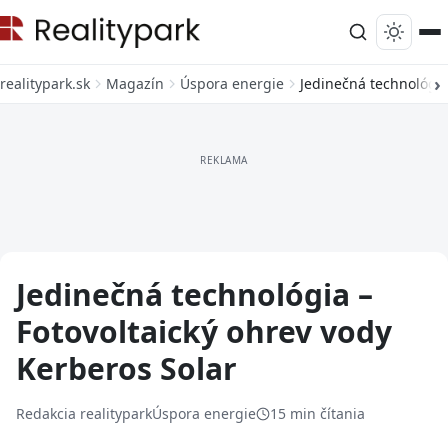
realitypark.sk
Magazín
Úspora energie
Jedinečná technológia
Jedinečná technológia –
Fotovoltaický ohrev vody
Kerberos Solar
Redakcia realitypark
Úspora energie
15 min čítania