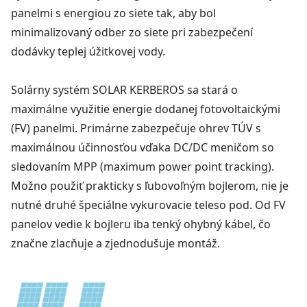
panelmi s energiou zo siete tak, aby bol
minimalizovaný odber zo siete pri zabezpečení
dodávky teplej úžitkovej vody.
Solárny systém SOLAR KERBEROS sa stará o
maximálne využitie energie dodanej fotovoltaickými
(FV) panelmi. Primárne zabezpečuje ohrev TÚV s
maximálnou účinnosťou vďaka DC/DC meničom so
sledovaním MPP (maximum power point tracking).
Možno použiť prakticky s ľubovoľným bojlerom, nie je
nutné druhé špeciálne vykurovacie teleso pod. Od FV
panelov vedie k bojleru iba tenký ohybný kábel, čo
značne zlacňuje a zjednodušuje montáž.