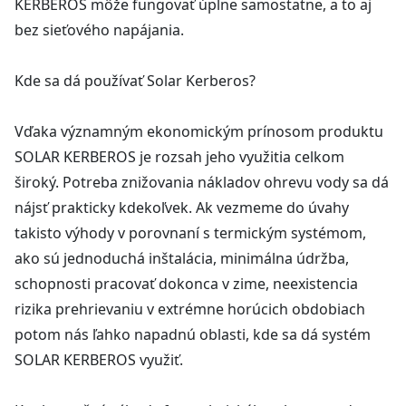
KERBEROS môže fungovať úplne samostatne, a to aj
bez sieťového napájania.
Kde sa dá používať Solar Kerberos?
Vďaka významným ekonomickým prínosom produktu
SOLAR KERBEROS je rozsah jeho využitia celkom
široký. Potreba znižovania nákladov ohrevu vody sa dá
nájsť prakticky kdekoľvek. Ak vezmeme do úvahy
takisto výhody v porovnaní s termickým systémom,
ako sú jednoduchá inštalácia, minimálna údržba,
schopnosti pracovať dokonca v zime, neexistencia
rizika prehrievaniu v extrémne horúcich obdobiach
potom nás ľahko napadnú oblasti, kde sa dá systém
SOLAR KERBEROS využiť.