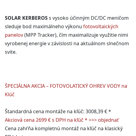
SOLAR KERBEROS
s vysoko účinným DC/DC meničom
sleduje bod maximálneho výkonu
fotovoltaických
panelov
(MPP Tracker), čím maximalizuje využitie nimi
vyrobenej energie v závislosti na aktuálnom slnečnom
svite.
ŠPECIÁLNA AKCIA – FOTOVOLATICKÝ OHREV VODY na
Klúč
Štandardná cena montáže na kľúč: 3008,39 € *
Akciová cena 2699 € s DPH na kľúč * >>> objednať
Cena zahŕňa kompletnú montáž na kľúč na klasický