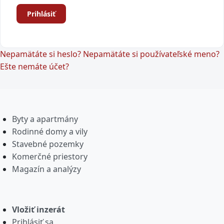
Prihlásiť
Nepamätáte si heslo?
Nepamätáte si používateľské meno?
Ešte nemáte účet?
Byty a apartmány
Rodinné domy a vily
Stavebné pozemky
Komerčné priestory
Magazín a analýzy
Vložiť inzerát
Prihlásiť sa