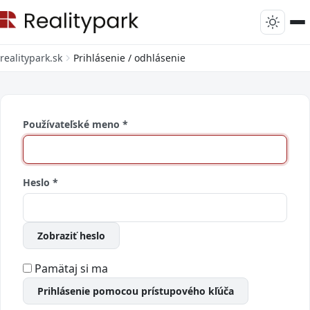
realitypark.sk
Prihlásenie / odhlásenie
Používateľské meno
*
Heslo
*
Zobraziť heslo
Pamätaj si ma
Prihlásenie pomocou prístupového kľúča