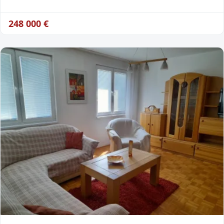
248 000
€