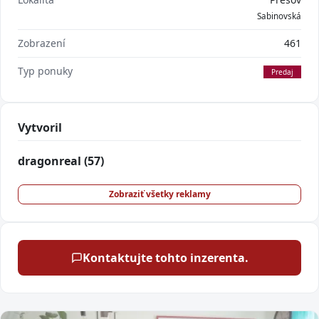
Sabinovská
Zobrazení
461
Typ ponuky
Predaj
Vytvoril
dragonreal
(57)
Zobraziť všetky reklamy
Kontaktujte tohto inzerenta.