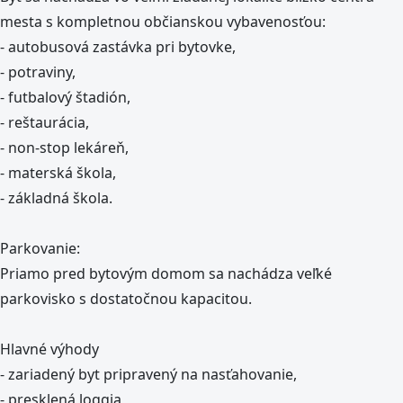
mesta s kompletnou občianskou vybavenosťou:
- autobusová zastávka pri bytovke,
- potraviny,
- futbalový štadión,
- reštaurácia,
- non-stop lekáreň,
- materská škola,
- základná škola.
Parkovanie:
Priamo pred bytovým domom sa nachádza veľké
parkovisko s dostatočnou kapacitou.
Hlavné výhody
- zariadený byt pripravený na nasťahovanie,
- presklená loggia,