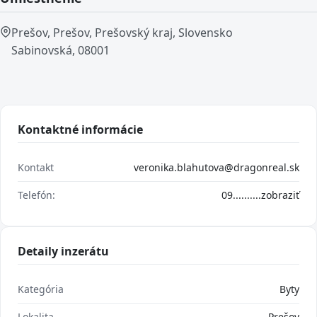
Prešov, Prešov, Prešovský kraj, Slovensko
Sabinovská, 08001
Kontaktné informácie
Kontakt
veronika.blahutova@dragonreal.sk
Telefón:
09..........
zobraziť
Detaily inzerátu
Kategória
Byty
Lokalita
Prešov