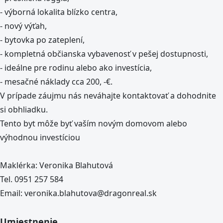
- výborná lokalita blízko centra,
- nový výťah,
- bytovka po zateplení,
- kompletná občianska vybavenosť v pešej dostupnosti,
- ideálne pre rodinu alebo ako investícia,
- mesačné náklady cca 200, -€.
V prípade záujmu nás neváhajte kontaktovať a dohodnite
si obhliadku.
Tento byt môže byť vaším novým domovom alebo
výhodnou investíciou
Maklérka: Veronika Blahutová
Tel. 0951 257 584
Email: veronika.blahutova@dragonreal.sk
Umiestnenie