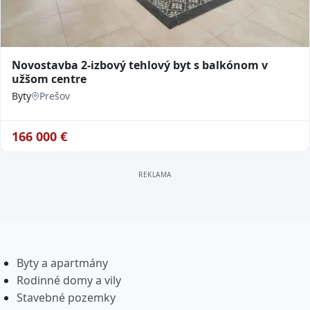
Novostavba 2-izbový tehlový byt s balkónom v
užšom centre
Byty
Prešov
166 000
€
Byty a apartmány
Rodinné domy a vily
Stavebné pozemky