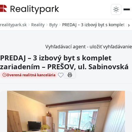
realitypark.sk
Reality
Byty
PREDAJ – 3 izbový byt s komplet za
Vyhľadávací agent - uložiť vyhľadávanie
PREDAJ – 3 izbový byt s komplet
zariadením – PREŠOV, ul. Sabinovská
Overená realitná kancelária