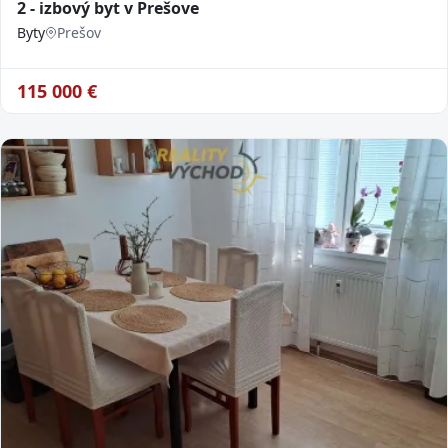
2 - izbový byt v Prešove
Byty
Prešov
115 000
€