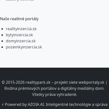
Naše realitné portály
realityinzercia.sk
bytyinzercia.sk
domyinzercia.sk
pozemkyinzercia.sk
© 2015-2026 realitypark.sk – projekt siete webportaly.sk |
Rodina prémiových portálov a digitálny mediálny dom.
Všetky práva vyhradené.
⚡ Powered by AZOIA AI. Inteligentné technológie a správa