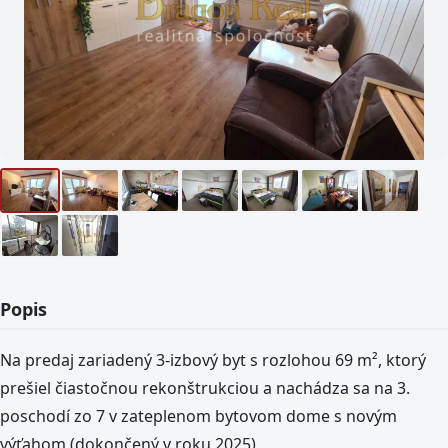
Popis
Na predaj zariadený 3-izbový byt s rozlohou 69 m², ktorý
prešiel čiastočnou rekonštrukciou a nachádza sa na 3.
poschodí zo 7 v zateplenom bytovom dome s novým
výťahom (dokončený v roku 2025).