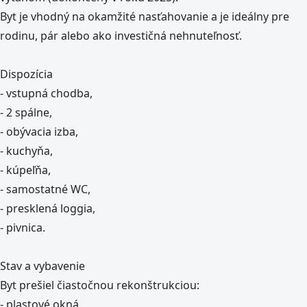
Byt je vhodný na okamžité nasťahovanie a je ideálny pre
rodinu, pár alebo ako investičná nehnuteľnosť.
Dispozícia
- vstupná chodba,
- 2 spálne,
- obývacia izba,
- kuchyňa,
- kúpeľňa,
- samostatné WC,
- presklená loggia,
- pivnica.
Stav a vybavenie
Byt prešiel čiastočnou rekonštrukciou:
- plastové okná,