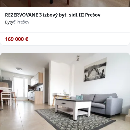
REZERVOVANE 3 izbový byt, sídl.III Prešov
Byty
Prešov
169 000
€