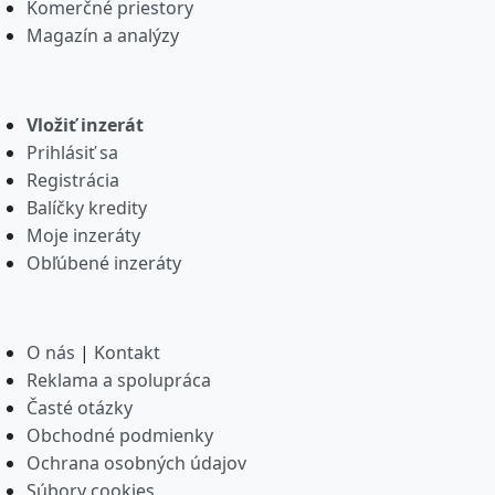
Komerčné priestory
Magazín a analýzy
Vložiť inzerát
Prihlásiť sa
Registrácia
Balíčky kredity
Moje inzeráty
Obľúbené inzeráty
O nás
|
Kontakt
Reklama a spolupráca
Časté otázky
Obchodné podmienky
Ochrana osobných údajov
Súbory cookies