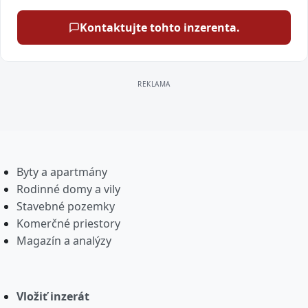
Kontaktujte tohto inzerenta.
Byty a apartmány
Rodinné domy a vily
Stavebné pozemky
Komerčné priestory
Magazín a analýzy
Vložiť inzerát