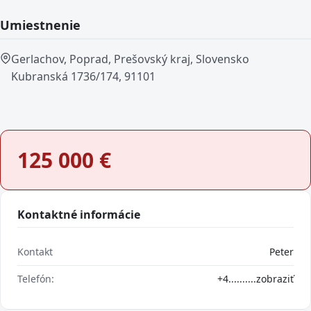
Umiestnenie
Gerlachov, Poprad, Prešovský kraj, Slovensko
Kubranská 1736/174, 91101
125 000
€
Kontaktné informácie
Kontakt
Peter
Telefón:
+4..........
zobraziť