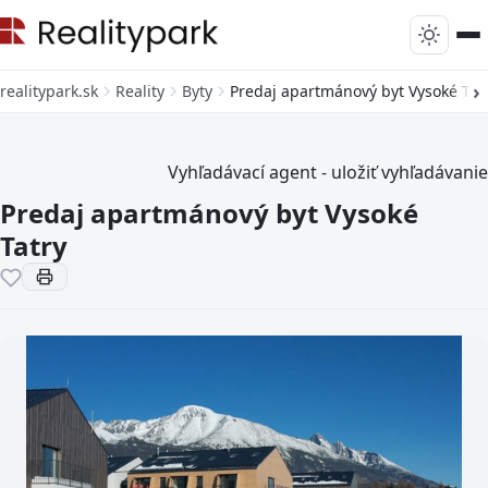
realitypark.sk
Reality
Byty
Predaj apartmánový byt Vysoké Tat
Vyhľadávací agent - uložiť vyhľadávanie
Predaj apartmánový byt Vysoké
Tatry