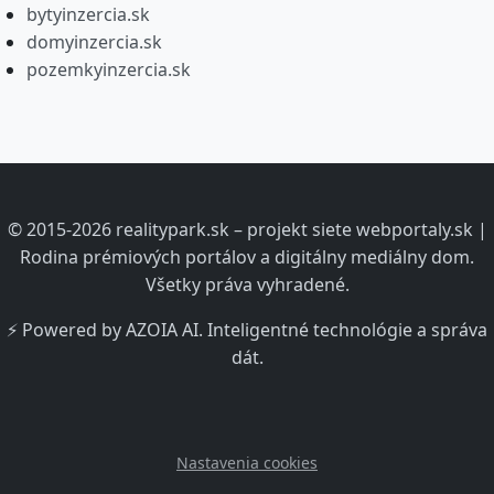
bytyinzercia.sk
domyinzercia.sk
pozemkyinzercia.sk
© 2015-2026 realitypark.sk – projekt siete webportaly.sk |
Rodina prémiových portálov a digitálny mediálny dom.
Všetky práva vyhradené.
⚡ Powered by AZOIA AI. Inteligentné technológie a správa
dát.
Nastavenia cookies