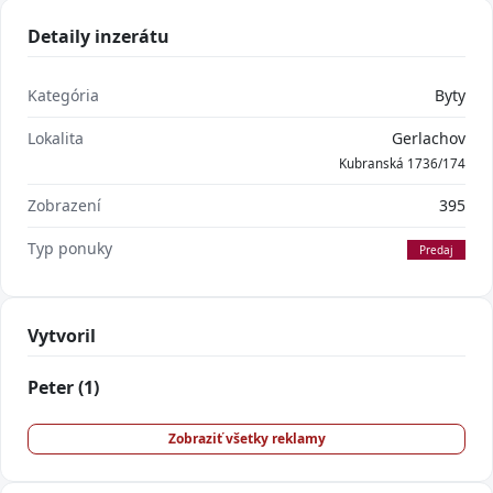
Detaily inzerátu
Kategória
Byty
Lokalita
Gerlachov
Kubranská 1736/174
Zobrazení
395
Typ ponuky
Predaj
Vytvoril
Peter
(1)
Zobraziť všetky reklamy