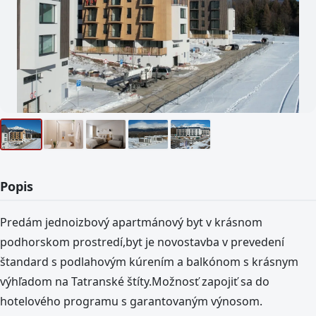
Popis
Predám jednoizbový apartmánový byt v krásnom
podhorskom prostredí,byt je novostavba v prevedení
štandard s podlahovým kúrením a balkónom s krásnym
výhľadom na Tatranské štíty.Možnosť zapojiť sa do
hotelového programu s garantovaným výnosom.