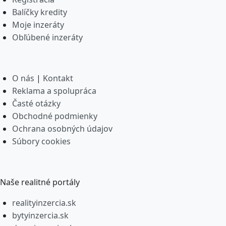
Balíčky kredity
Moje inzeráty
Obľúbené inzeráty
O nás
|
Kontakt
Reklama a spolupráca
Časté otázky
Obchodné podmienky
Ochrana osobných údajov
Súbory cookies
Naše realitné portály
realityinzercia.sk
bytyinzercia.sk