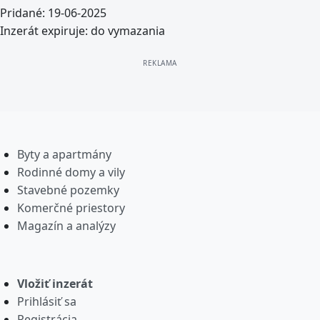
Pridané:
19-06-2025
Inzerát expiruje:
do vymazania
Byty a apartmány
Rodinné domy a vily
Stavebné pozemky
Komerčné priestory
Magazín a analýzy
Vložiť inzerát
Prihlásiť sa
Registrácia