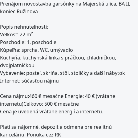
Prenájom novostavba garsónky na Majerská ulica, BA II,
koniec Ružinova
Popis nehnuteľnosti:
Veľkosť: 22 m²
Poschodie: 1. poschodie
Kúpeľňa: sprcha, WC, umývadlo
Kuchyňa: kuchynská linka s práčkou, chladničkou,
dvojplatničkou
Vybavenie: posteľ, skriňa, stôl, stoličky a ďalší nábytok
Internet: súčasťou nájmu
Cena nájmu:460 € mesačne Energie: 40 € (vrátane
internetu)Celkovo: 500 € mesačne
Cena je uvedená vrátane energií a internetu.
Platí sa nájomné, depozit a odmena pre realitnú
kanceláriu. Ponuka cez RK