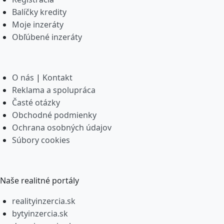
Balíčky kredity
Moje inzeráty
Obľúbené inzeráty
O nás
|
Kontakt
Reklama a spolupráca
Časté otázky
Obchodné podmienky
Ochrana osobných údajov
Súbory cookies
Naše realitné portály
realityinzercia.sk
bytyinzercia.sk