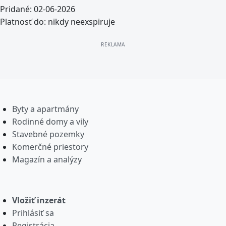
Pridané:
02-06-2026
Platnosť do:
nikdy neexspiruje
Byty a apartmány
Rodinné domy a vily
Stavebné pozemky
Komerčné priestory
Magazín a analýzy
Vložiť inzerát
Prihlásiť sa
Registrácia