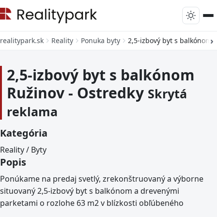
realitypark.sk
Reality
Ponuka byty
2,5-izbový byt s balkónom 
2,5-izbový byt s balkónom
Ružinov - Ostredky
Skrytá
reklama
Kategória
Reality / Byty
Popis
Ponúkame na predaj svetlý, zrekonštruovaný a výborne
situovaný 2,5-izbový byt s balkónom a drevenými
parketami o rozlohe 63 m2 v blízkosti obľúbeného