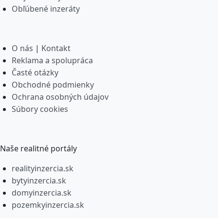
Obľúbené inzeráty
O nás
|
Kontakt
Reklama a spolupráca
Časté otázky
Obchodné podmienky
Ochrana osobných údajov
Súbory cookies
Naše realitné portály
realityinzercia.sk
bytyinzercia.sk
domyinzercia.sk
pozemkyinzercia.sk