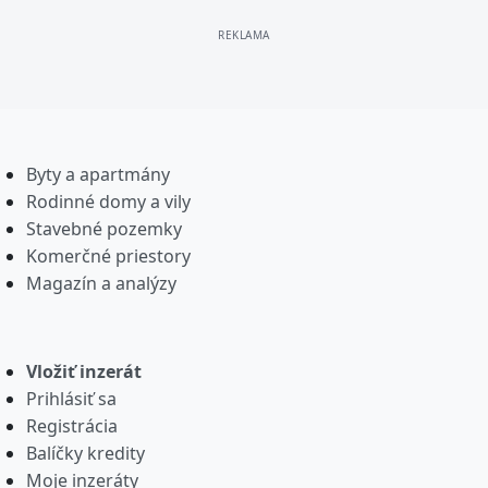
Byty a apartmány
Rodinné domy a vily
Stavebné pozemky
Komerčné priestory
Magazín a analýzy
Vložiť inzerát
Prihlásiť sa
Registrácia
Balíčky kredity
Moje inzeráty