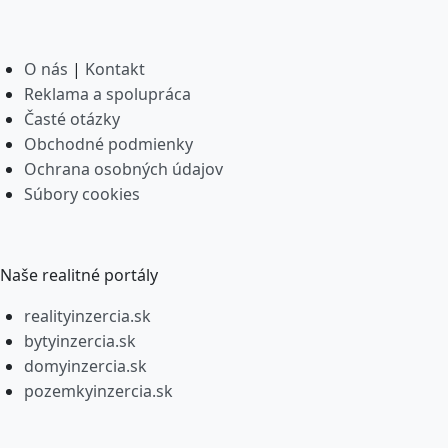
O nás
|
Kontakt
Reklama a spolupráca
Časté otázky
Obchodné podmienky
Ochrana osobných údajov
Súbory cookies
Naše realitné portály
realityinzercia.sk
bytyinzercia.sk
domyinzercia.sk
pozemkyinzercia.sk