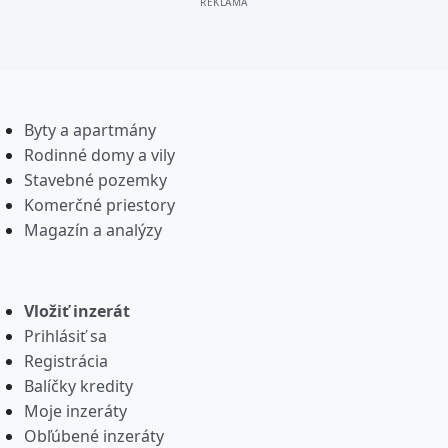
Byty a apartmány
Rodinné domy a vily
Stavebné pozemky
Komerčné priestory
Magazín a analýzy
Vložiť inzerát
Prihlásiť sa
Registrácia
Balíčky kredity
Moje inzeráty
Obľúbené inzeráty