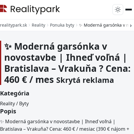
realitypark.sk
Reality
Ponuka byty
✨ Moderná garsónka v novos
✨ Moderná garsónka v
novostavbe | Ihneď voľná |
Bratislava – Vrakuňa ? Cena:
460 € / mes
Skrytá reklama
Kategória
Reality / Byty
Popis
✨ Moderná garsónka v novostavbe | Ihneď voľná |
Bratislava – Vrakuňa? Cena: 460 € / mesiac (390 € nájom +