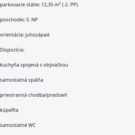
parkovacie státie: 12,35 m² (-2. PP)
poschodie: 5. NP
orientácia: juhozápad
Dispozícia:
kuchyňa spojená s obývačkou
samostatná spálňa
priestranná chodba/predsieň
kúpeľňa
samostatné WC