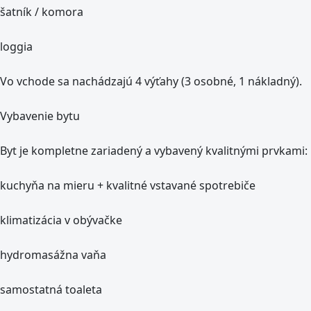
šatník / komora
loggia
Vo vchode sa nachádzajú 4 výťahy (3 osobné, 1 nákladný).
Vybavenie bytu
Byt je kompletne zariadený a vybavený kvalitnými prvkami:
kuchyňa na mieru + kvalitné vstavané spotrebiče
klimatizácia v obývačke
hydromasážna vaňa
samostatná toaleta