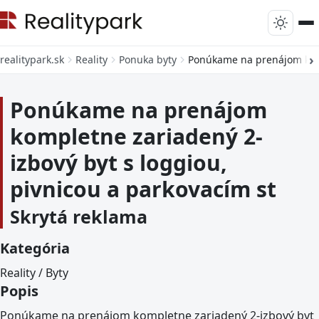
realitypark.sk
Reality
Ponuka byty
Ponúkame na prenájom kompl
Ponúkame na prenájom
kompletne zariadený 2-
izbový byt s loggiou,
pivnicou a parkovacím st
Skrytá reklama
Kategória
Reality / Byty
Popis
Ponúkame na prenájom kompletne zariadený 2-izbový byt