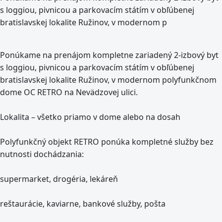
s loggiou, pivnicou a parkovacím státím v obľúbenej
bratislavskej lokalite Ružinov, v modernom p
Ponúkame na prenájom kompletne zariadený 2-izbový byt
s loggiou, pivnicou a parkovacím státím v obľúbenej
bratislavskej lokalite Ružinov, v modernom polyfunkčnom
dome OC RETRO na Nevädzovej ulici.
Lokalita – všetko priamo v dome alebo na dosah
Polyfunkčný objekt RETRO ponúka kompletné služby bez
nutnosti dochádzania:
supermarket, drogéria, lekáreň
reštaurácie, kaviarne, bankové služby, pošta