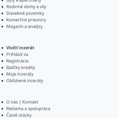
Byty a apartmány
Rodinné domy a vily
Stavebné pozemky
Komerčné priestory
Magazín a analýzy
Vložiť inzerát
Prihlásiť sa
Registrácia
Balíčky kredity
Moje inzeráty
Obľúbené inzeráty
O nás
|
Kontakt
Reklama a spolupráca
Časté otázky