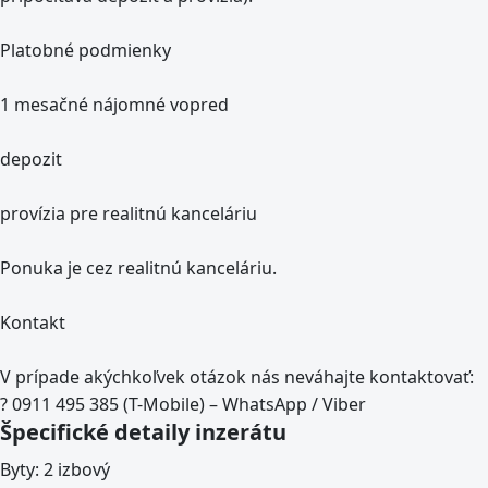
Platobné podmienky
1 mesačné nájomné vopred
depozit
provízia pre realitnú kanceláriu
Ponuka je cez realitnú kanceláriu.
Kontakt
V prípade akýchkoľvek otázok nás neváhajte kontaktovať:
? 0911 495 385 (T-Mobile) – WhatsApp / Viber
Špecifické detaily inzerátu
Byty:
2 izbový