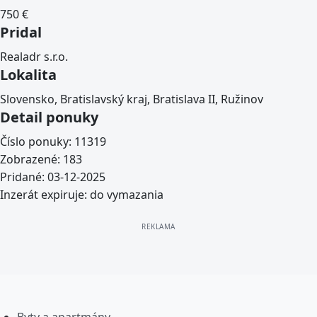
750
€
Pridal
Realadr s.r.o.
Lokalita
Slovensko, Bratislavský kraj, Bratislava II, Ružinov
Detail ponuky
Číslo ponuky:
11319
Zobrazené:
183
Pridané:
03-12-2025
Inzerát expiruje:
do vymazania