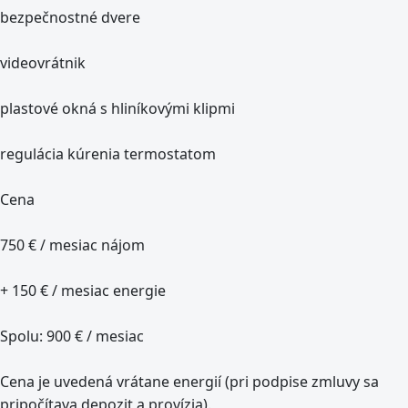
bezpečnostné dvere
videovrátnik
plastové okná s hliníkovými klipmi
regulácia kúrenia termostatom
Cena
750 € / mesiac nájom
+ 150 € / mesiac energie
Spolu: 900 € / mesiac
Cena je uvedená vrátane energií (pri podpise zmluvy sa
pripočítava depozit a provízia).