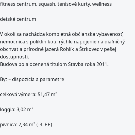
fitness centrum, squash, tenisové kurty, wellness
detské centrum
V okolí sa nachádza kompletná občianska vybavenosť,
nemocnica s poliklinikou, rýchle napojenie na diaľničný
obchvat a prírodné jazerá Rohlík a Štrkovec v pešej
dostupnosti.
Budova bola ocenená titulom Stavba roka 2011.
Byt – dispozícia a parametre
celková výmera: 51,47 m²
loggia: 3,02 m²
pivnica: 2,34 m² (-3. PP)