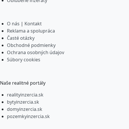
Obľúbené inzeráty
O nás
|
Kontakt
Reklama a spolupráca
Časté otázky
Obchodné podmienky
Ochrana osobných údajov
Súbory cookies
Naše realitné portály
realityinzercia.sk
bytyinzercia.sk
domyinzercia.sk
pozemkyinzercia.sk