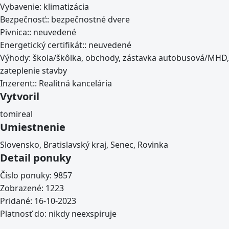
Vybavenie:
klimatizácia
Bezpečnosť::
bezpečnostné dvere
Pivnica::
neuvedené
Energetický certifikát::
neuvedené
Výhody:
škola/škôlka, obchody, zástavka autobusová/MHD,
zateplenie stavby
Inzerent::
Realitná kancelária
Vytvoril
tomireal
Umiestnenie
Slovensko, Bratislavský kraj, Senec, Rovinka
Detail ponuky
Číslo ponuky:
9857
Zobrazené:
1223
Pridané:
16-10-2023
Platnosť do:
nikdy neexspiruje