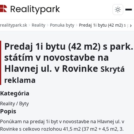
realitypark.sk
Reality
Ponuka byty
Predaj 1i bytu (42 m2) s pa
Predaj 1i bytu (42 m2) s park.
státím v novostavbe na
Hlavnej ul. v Rovinke
Skrytá
reklama
Kategória
Reality / Byty
Popis
Ponúkam na predaj 1i byt v novostavbe na Hlavnej ul. v
Rovinke s celkovo rozlohou 41,5 m2 (37 m2 + 4,5 m2, 3.