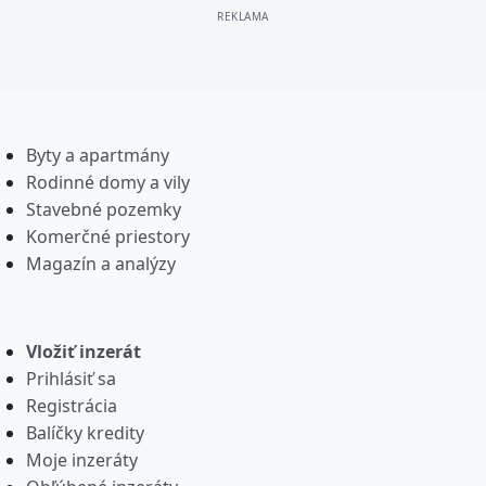
Byty a apartmány
Rodinné domy a vily
Stavebné pozemky
Komerčné priestory
Magazín a analýzy
Vložiť inzerát
Prihlásiť sa
Registrácia
Balíčky kredity
Moje inzeráty