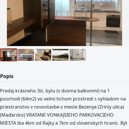
Popis
Predaj krásneho 3iz. bytu (s dvoma balkonmi) na 1
poschodi (64m2) vo velmi tichom prostredi s vyhladom na
priestranstvo v novostavbe v meste Bezenye (Zriniy ulica)
(Maďarsko) VRATANE VONKAJSIEHO PARKOVACIEHO
MIESTA iba 4km od Rajky a 7km od slovenskych hranic. Byt