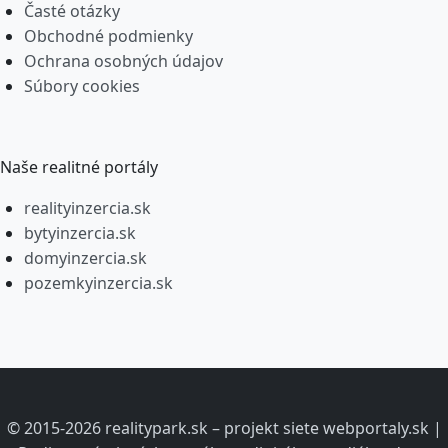
Časté otázky
Obchodné podmienky
Ochrana osobných údajov
Súbory cookies
Naše realitné portály
realityinzercia.sk
bytyinzercia.sk
domyinzercia.sk
pozemkyinzercia.sk
© 2015-2026 realitypark.sk – projekt siete webportaly.sk |