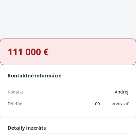
111 000
€
Kontaktné informácie
Kontakt
Andrej
Telefón:
09..........
zobraziť
Detaily inzerátu