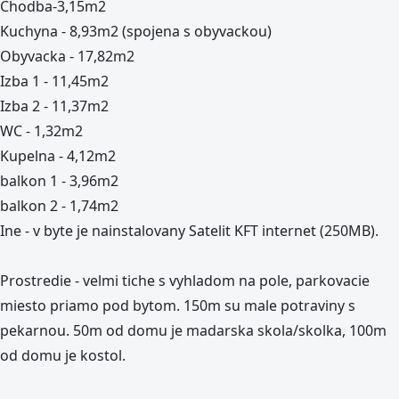
Chodba-3,15m2
Kuchyna - 8,93m2 (spojena s obyvackou)
Obyvacka - 17,82m2
Izba 1 - 11,45m2
Izba 2 - 11,37m2
WC - 1,32m2
Kupelna - 4,12m2
balkon 1 - 3,96m2
balkon 2 - 1,74m2
Ine - v byte je nainstalovany Satelit KFT internet (250MB).
Prostredie - velmi tiche s vyhladom na pole, parkovacie
miesto priamo pod bytom. 150m su male potraviny s
pekarnou. 50m od domu je madarska skola/skolka, 100m
od domu je kostol.