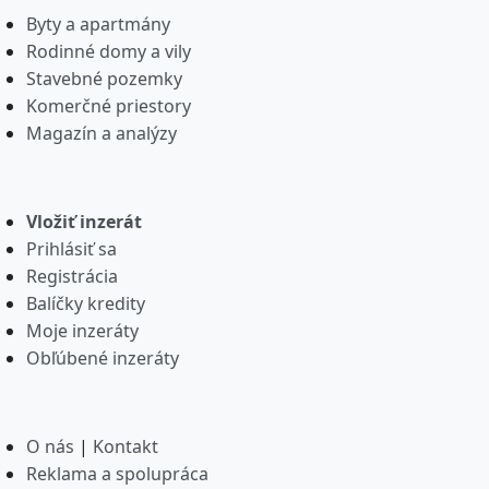
Byty a apartmány
Rodinné domy a vily
Stavebné pozemky
Komerčné priestory
Magazín a analýzy
Vložiť inzerát
Prihlásiť sa
Registrácia
Balíčky kredity
Moje inzeráty
Obľúbené inzeráty
O nás
|
Kontakt
Reklama a spolupráca