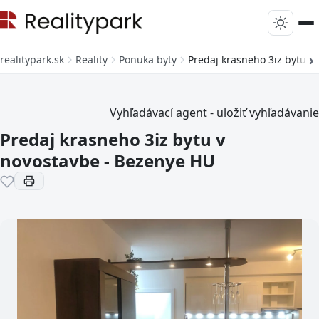
realitypark.sk
Reality
Ponuka byty
Predaj krasneho 3iz bytu v
Vyhľadávací agent - uložiť vyhľadávanie
Predaj krasneho 3iz bytu v
novostavbe - Bezenye HU