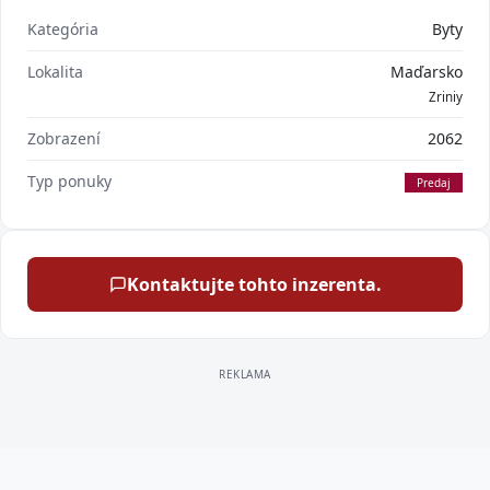
Kategória
Byty
Lokalita
Maďarsko
Zriniy
Zobrazení
2062
Typ ponuky
Predaj
Kontaktujte tohto inzerenta.