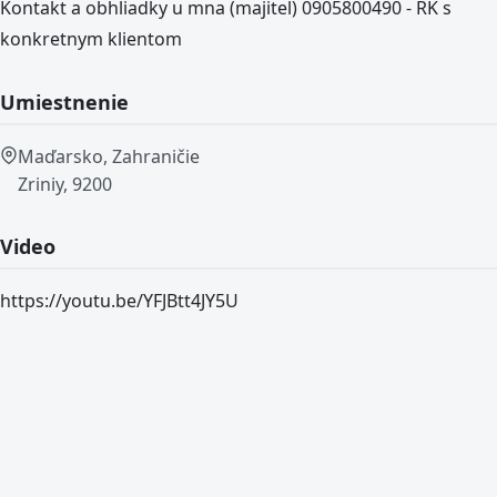
Kontakt a obhliadky u mna (majitel) 0905800490 - RK s
konkretnym klientom
Umiestnenie
Maďarsko, Zahraničie
Zriniy, 9200
Video
https://youtu.be/YFJBtt4JY5U