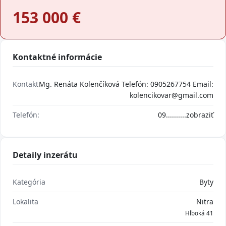
153 000
€
Kontaktné informácie
Kontakt
Mg. Renáta Kolenčíková Telefón: 0905267754 Email:
kolencikovar@gmail.com
Telefón:
09..........
zobraziť
Detaily inzerátu
Kategória
Byty
Lokalita
Nitra
Hlboká 41