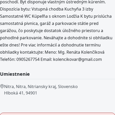
poschodí. Byt disponuje vlastným ústredným kúrením.
Dispozícia bytu: Vstupná chodba Kuchyňa 3 izby
Samostatné WC Kúpeľňa s oknom Lodžia K bytu prislúcha
samostatná pivnica, garáž a parkovacie státie pred
garážou, čo poskytuje dostatok úložného priestoru a
pohodlné parkovanie. Neváhajte a dohodnite si obhliadku
ešte dnes! Pre viac informácií a dohodnutie termínu
obhliadky kontaktujte: Meno: Mg. Renáta Kolenčíková
Telefón: 0905267754 Email: kolencikovar@gmail.com
Umiestnenie
Nitra, Nitra, Nitriansky kraj, Slovensko
Hlboká 41, 94901