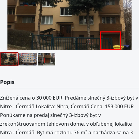
Popis
Znížená cena o 30 000 EUR! Predáme slnečný 3-izbový byt v
Nitre - Čermáň Lokalita: Nitra, Čermáň Cena: 153 000 EUR
Ponúkame na predaj slnečný 3-izbový byt v
zrekonštruovanom tehlovom dome, v obľúbenej lokalite
Nitra - Čermáň. Byt má rozlohu 76 m² a nachádza sa na 3.