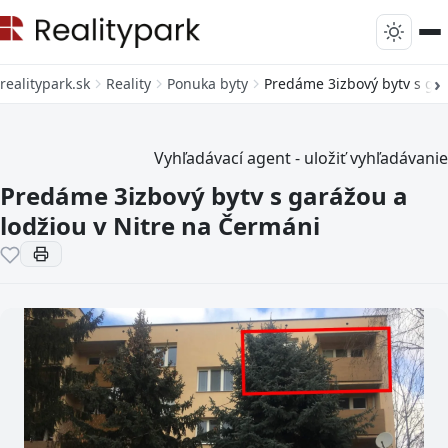
realitypark.sk
Reality
Ponuka byty
Predáme 3izbový bytv s gar
Vyhľadávací agent - uložiť vyhľadávanie
Predáme 3izbový bytv s garážou a
lodžiou v Nitre na Čermáni