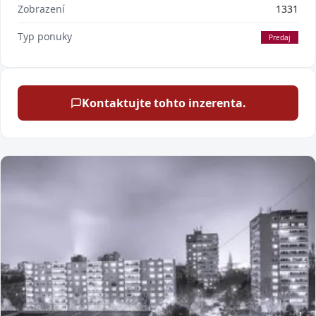
Zobrazení
1331
Typ ponuky
Predaj
Kontaktujte tohto inzerenta.