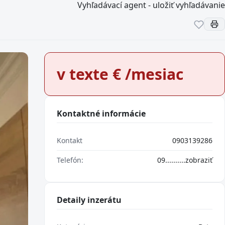
Vyhľadávací agent - uložiť vyhľadávanie
v texte
€ /mesiac
Kontaktné informácie
Kontakt
0903139286
Telefón:
09..........
zobraziť
Detaily inzerátu