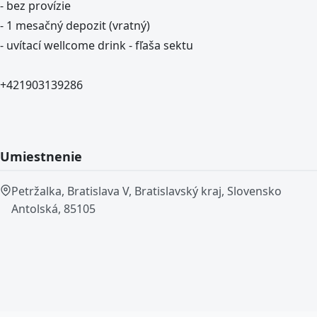
- bez provízie
- 1 mesačný depozit (vratný)
- uvítací wellcome drink - fľaša sektu
+421903139286
Umiestnenie
Petržalka, Bratislava V, Bratislavský kraj, Slovensko
Antolská, 85105