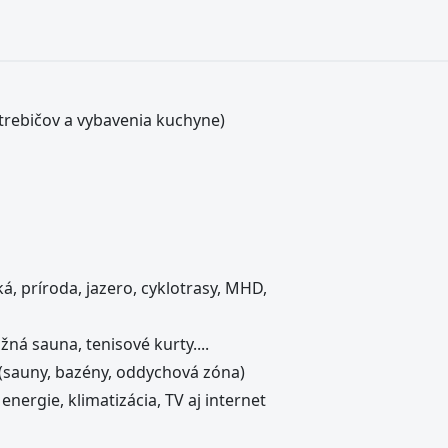
trebičov a vybavenia kuchyne)
á, príroda, jazero, cyklotrasy, MHD,
ná sauna, tenisové kurty....
 (sauny, bazény, oddychová zóna)
nergie, klimatizácia, TV aj internet