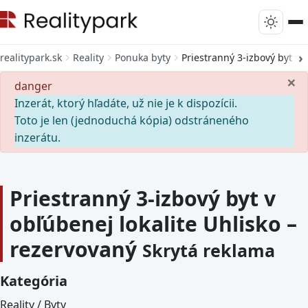
realitypark.sk
Reality
Ponuka byty
Priestranný 3-izbový byt v 
×
danger
Inzerát, ktorý hľadáte, už nie je k dispozícii.
Toto je len (jednoduchá kópia) odstráneného
inzerátu.
Priestranný 3-izbový byt v
obľúbenej lokalite Uhlisko –
rezervovaný
Skrytá reklama
Kategória
Reality / Byty