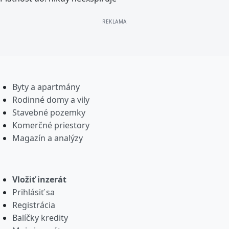
Byty a apartmány
Rodinné domy a vily
Stavebné pozemky
Komerčné priestory
Magazín a analýzy
Vložiť inzerát
Prihlásiť sa
Registrácia
Balíčky kredity