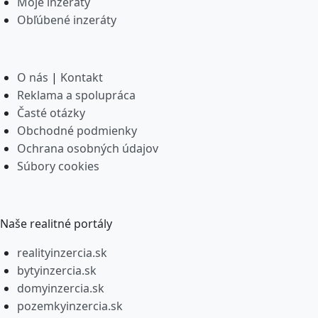
Moje inzeráty
Obľúbené inzeráty
O nás
|
Kontakt
Reklama a spolupráca
Časté otázky
Obchodné podmienky
Ochrana osobných údajov
Súbory cookies
Naše realitné portály
realityinzercia.sk
bytyinzercia.sk
domyinzercia.sk
pozemkyinzercia.sk