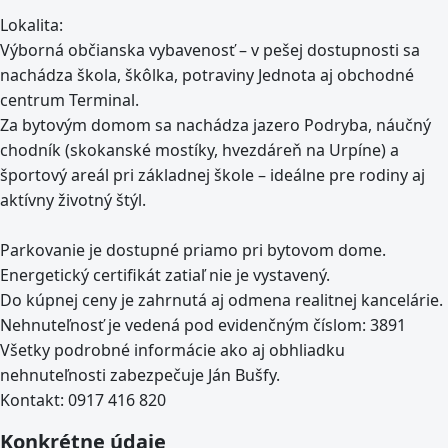
Lokalita:
Výborná občianska vybavenosť – v pešej dostupnosti sa
nachádza škola, škôlka, potraviny Jednota aj obchodné
centrum Terminal.
Za bytovým domom sa nachádza jazero Podryba, náučný
chodník (skokanské mostíky, hvezdáreň na Urpíne) a
športový areál pri základnej škole – ideálne pre rodiny aj
aktívny životný štýl.
Parkovanie je dostupné priamo pri bytovom dome.
Energetický certifikát zatiaľ nie je vystavený.
Do kúpnej ceny je zahrnutá aj odmena realitnej kancelárie.
Nehnuteľnosť je vedená pod evidenčným číslom: 3891
Všetky podrobné informácie ako aj obhliadku
nehnuteľnosti zabezpečuje Ján Bušfy.
Kontakt: 0917 416 820
Konkrétne údaje