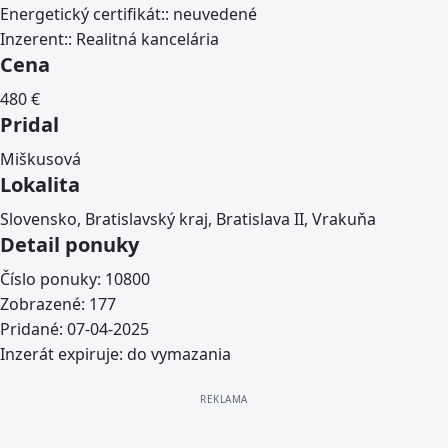
Energetický certifikát::
neuvedené
Inzerent::
Realitná kancelária
Cena
480
€
Pridal
Miškusová
Lokalita
Slovensko, Bratislavský kraj, Bratislava II, Vrakuňa
Detail ponuky
Číslo ponuky:
10800
Zobrazené:
177
Pridané:
07-04-2025
Inzerát expiruje:
do vymazania