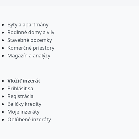
Byty a apartmány
Rodinné domy a vily
Stavebné pozemky
Komerčné priestory
Magazín a analýzy
Vložiť inzerát
Prihlásiť sa
Registrácia
Balíčky kredity
Moje inzeráty
Obľúbené inzeráty