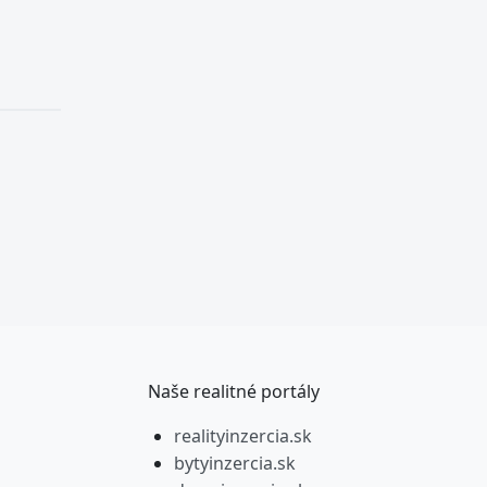
Naše realitné portály
realityinzercia.sk
bytyinzercia.sk