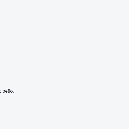
t pešo.