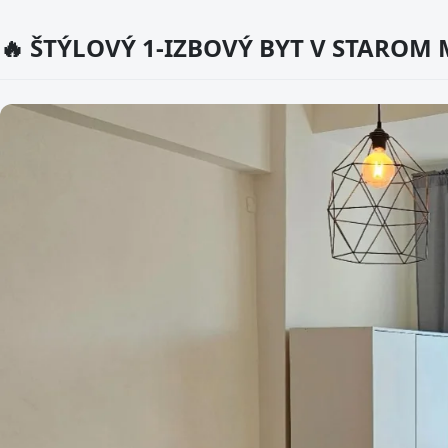
🔥 ŠTÝLOVÝ 1-IZBOVÝ BYT V STAROM 