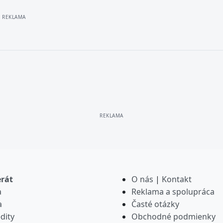
erát
O nás
|
Kontakt
a
Reklama a spolupráca
a
Časté otázky
dity
Obchodné podmienky