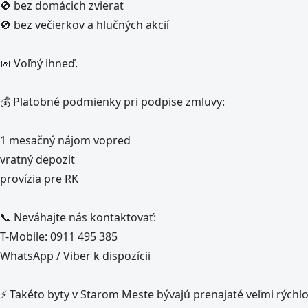
🚫 bez domácich zvierat
🚫 bez večierkov a hlučných akcií
📅 Voľný ihneď.
💰 Platobné podmienky pri podpise zmluvy:
1 mesačný nájom vopred
vratný depozit
provízia pre RK
📞 Neváhajte nás kontaktovať:
T-Mobile: 0911 495 385
WhatsApp / Viber k dispozícii
⚡ Takéto byty v Starom Meste bývajú prenajaté veľmi rýchlo