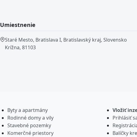
Umiestnenie
Staré Mesto, Bratislava I, Bratislavský kraj, Slovensko
Krížna, 81103
Byty a apartmány
Vložiť inz
Rodinné domy a vily
Prihlásiť s
Stavebné pozemky
Registráci
Komerčné priestory
Balíčky kre