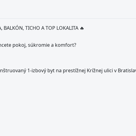
, BALKÓN, TICHO A TOP LOKALITA 🔥
chcete pokoj, súkromie a komfort?
uovaný 1-izbový byt na prestížnej Krížnej ulici v Bratisla