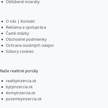
Obľúbené inzeráty
O nás
|
Kontakt
Reklama a spolupráca
Časté otázky
Obchodné podmienky
Ochrana osobných údajov
Súbory cookies
Naše realitné portály
realityinzercia.sk
bytyinzercia.sk
domyinzercia.sk
pozemkyinzercia.sk