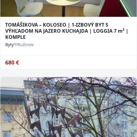
TOMÁŠIKOVA – KOLOSEO | 1-IZBOVÝ BYT S
VÝHĽADOM NA JAZERO KUCHAJDA | LOGGIA 7 m² |
KOMPLE
Byty
Ružinov
680
€