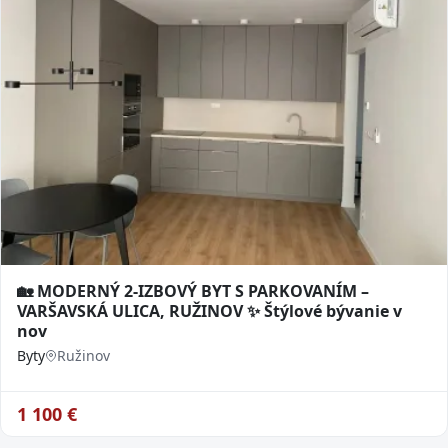
🏡 MODERNÝ 2-IZBOVÝ BYT S PARKOVANÍM –
VARŠAVSKÁ ULICA, RUŽINOV ✨ Štýlové bývanie v
nov
Byty
Ružinov
1 100
€