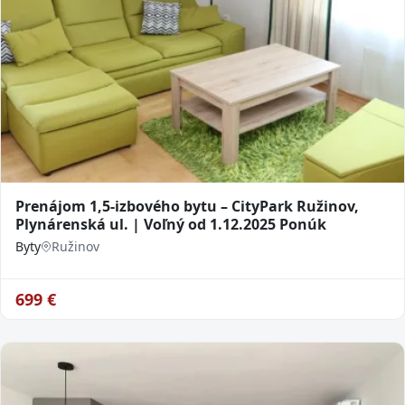
Prenájom 1,5-izbového bytu – CityPark Ružinov,
Plynárenská ul. | Voľný od 1.12.2025 Ponúk
Byty
Ružinov
699
€