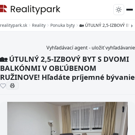
realitypark.sk
Reality
Ponuka byty
🏡 ÚTULNÝ 2,5-IZBOVÝ BY
Vyhľadávací agent - uložiť vyhľadávanie
🏡 ÚTULNÝ 2,5-IZBOVÝ BYT S DVOMI
BALKÓNMI V OBĽÚBENOM
RUŽINOVE! Hľadáte príjemné bývanie