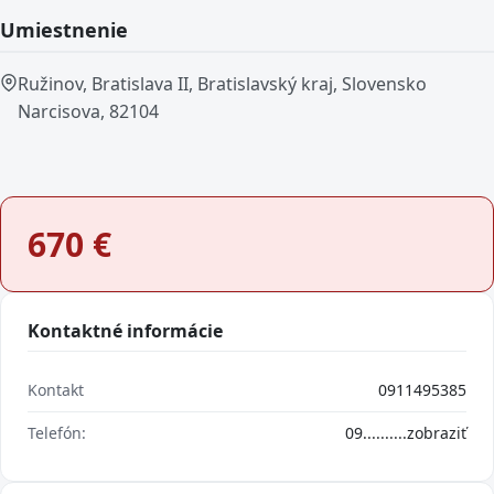
Umiestnenie
Ružinov, Bratislava II, Bratislavský kraj, Slovensko
Narcisova, 82104
670
€
Kontaktné informácie
Kontakt
0911495385
Telefón:
09..........
zobraziť