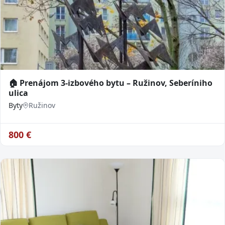
🏠 Prenájom 3-izbového bytu – Ružinov, Seberíniho
ulica
Byty
Ružinov
800
€