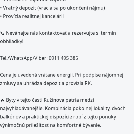
• Vratný depozit (vracia sa po ukončení nájmu)
• Provízia realitnej kancelárii
📞 Neváhajte nás kontaktovať a rezervujte si termín
obhliadky!
Tel./WhatsApp/Viber: 0911 495 385
Cena je uvedená vrátane energií. Pri podpise nájomnej
zmluvy sa uhrádza depozit a provízia RK.
🔥 Byty v tejto časti Ružinova patria medzi
najvyhľadávanejšie. Kombinácia pokojnej lokality, dvoch
balkónov a praktickej dispozície robí z tejto ponuky
výnimočnú príležitosť na komfortné bývanie.