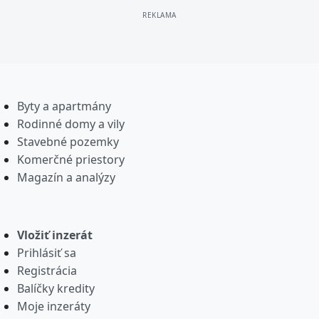
Byty a apartmány
Rodinné domy a vily
Stavebné pozemky
Komerčné priestory
Magazín a analýzy
Vložiť inzerát
Prihlásiť sa
Registrácia
Balíčky kredity
Moje inzeráty