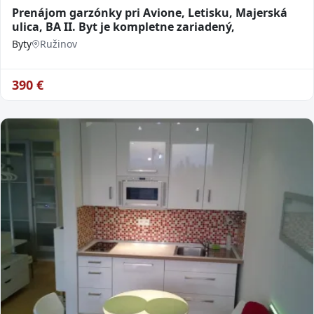
Prenájom garzónky pri Avione, Letisku, Majerská
ulica, BA II. Byt je kompletne zariadený,
Byty
Ružinov
390
€