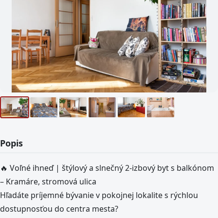
Popis
🔥 Voľné ihneď | štýlový a slnečný 2-izbový byt s balkónom
– Kramáre, stromová ulica
Hľadáte príjemné bývanie v pokojnej lokalite s rýchlou
dostupnosťou do centra mesta?