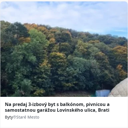
Na predaj 3-izbový byt s balkónom, pivnicou a
samostatnou garážou Lovinského ulica, Brati
Byty
Staré Mesto