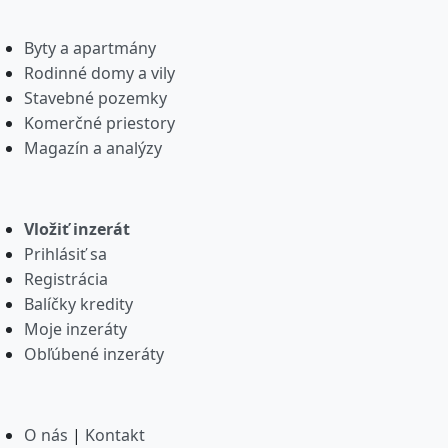
Byty a apartmány
Rodinné domy a vily
Stavebné pozemky
Komerčné priestory
Magazín a analýzy
Vložiť inzerát
Prihlásiť sa
Registrácia
Balíčky kredity
Moje inzeráty
Obľúbené inzeráty
O nás
|
Kontakt