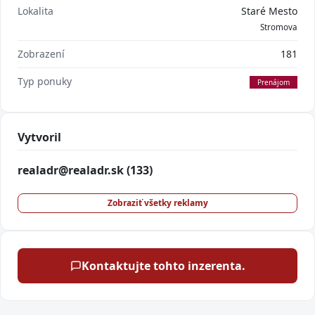
Lokalita
Staré Mesto
Stromova
Zobrazení
181
Typ ponuky
Prenájom
Vytvoril
realadr@realadr.sk
(133)
Zobraziť všetky reklamy
Kontaktujte tohto inzerenta.