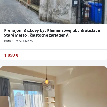
Prenájom 3 izbový byt Klemensovej ul.v Bratislave -
Staré Mesto , čiastočne zariadený,
Byty
Staré Mesto
1 050
€