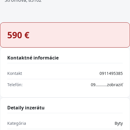
Stromova, 83102
590
€
Kontaktné informácie
Kontakt
0911495385
Telefón:
09..........
zobraziť
Detaily inzerátu
Kategória
Byty