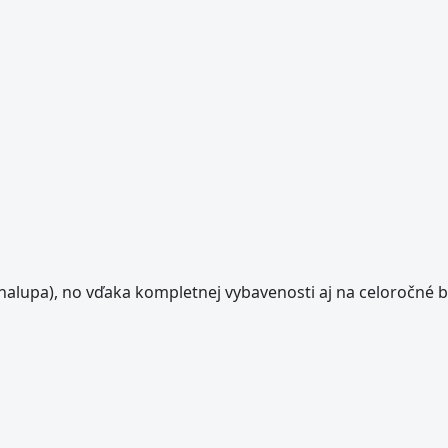
halupa), no vďaka kompletnej vybavenosti aj na celoročné b