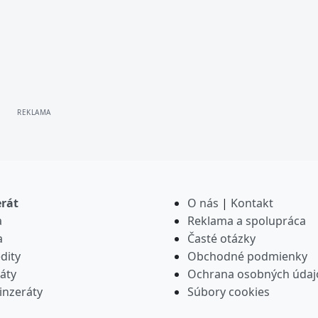
erát
O nás
|
Kontakt
a
Reklama a spolupráca
a
Časté otázky
dity
Obchodné podmienky
áty
Ochrana osobných údaj
inzeráty
Súbory cookies