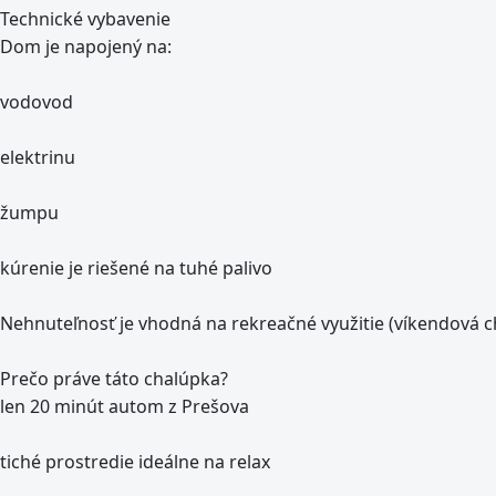
Technické vybavenie
Dom je napojený na:
vodovod
elektrinu
žumpu
kúrenie je riešené na tuhé palivo
Nehnuteľnosť je vhodná na rekreačné využitie (víkendová c
Prečo práve táto chalúpka?
len 20 minút autom z Prešova
tiché prostredie ideálne na relax