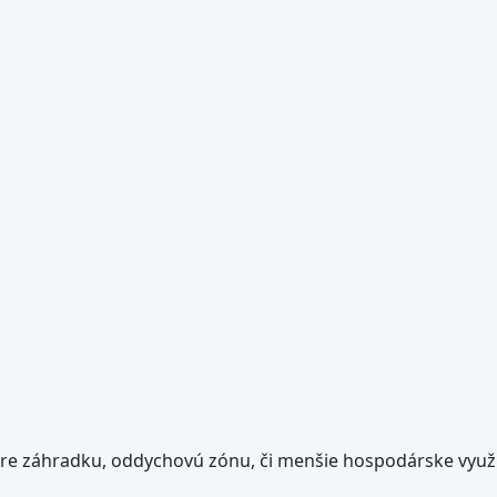
re záhradku, oddychovú zónu, či menšie hospodárske využi