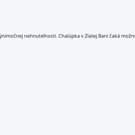
výnimočnej nehnuteľnosti. Chalúpka v Zlatej Bani čaká možn