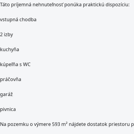
Táto príjemná nehnuteľnosť ponúka praktickú dispozíciu:
vstupná chodba
2 izby
kuchyňa
kúpeľňa s WC
práčovňa
garáž
pivnica
Na pozemku o výmere 593 m² nájdete dostatok priestoru p