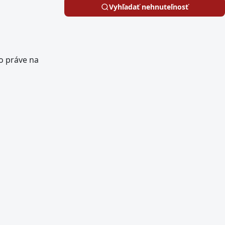
Vyhľadať nehnuteľnosť
o práve na