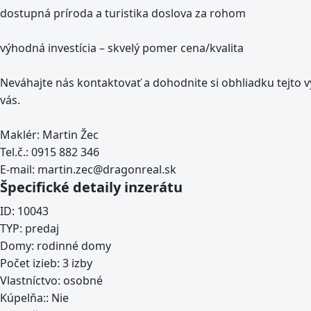
dostupná príroda a turistika doslova za rohom
výhodná investícia – skvelý pomer cena/kvalita
Neváhajte nás kontaktovať a dohodnite si obhliadku tejto 
vás.
Maklér: Martin Žec
Tel.č.: 0915 882 346
E-mail:
martin.zec@dragonreal.sk
Špecifické detaily inzerátu
ID:
10043
TYP:
predaj
Domy:
rodinné domy
Počet izieb:
3 izby
Vlastníctvo:
osobné
Kúpelňa::
Nie