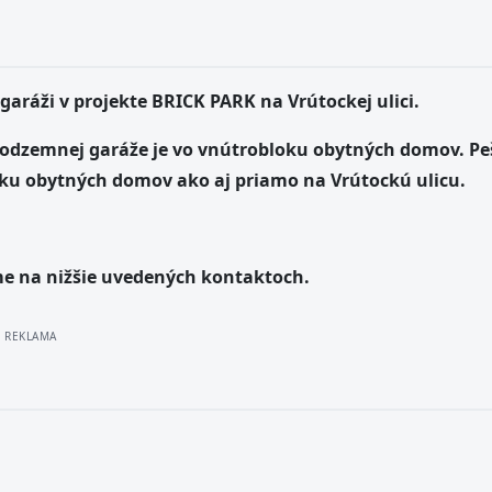
aráži v projekte BRICK PARK na Vrútockej ulici.
o podzemnej garáže je vo vnútrobloku obytných domov. Pe
oku obytných domov ako aj priamo na Vrútockú ulicu.
e na nižšie uvedených kontaktoch.