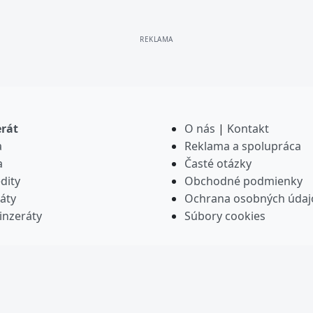
erát
O nás
|
Kontakt
a
Reklama a spolupráca
a
Časté otázky
dity
Obchodné podmienky
áty
Ochrana osobných údaj
inzeráty
Súbory cookies