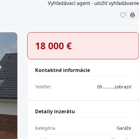
Vyhľadávací agent - uložiť vyhľadávanie
18 000
€
Kontaktné informácie
Telefón:
09..........
zobraziť
Detaily inzerátu
Kategória
Garáže