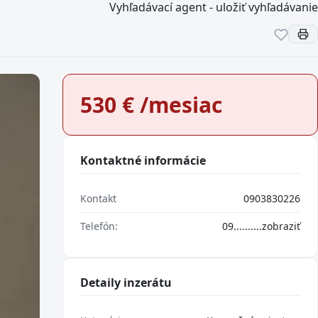
Vyhľadávací agent - uložiť vyhľadávanie
530
€ /mesiac
Kontaktné informácie
Kontakt
0903830226
Telefón:
09..........
zobraziť
Detaily inzerátu