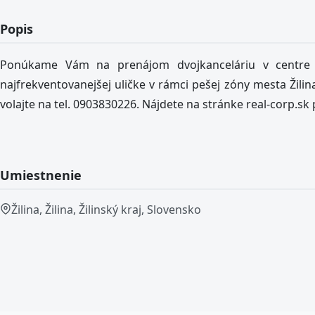
Popis
Ponúkame Vám na prenájom dvojkanceláriu v centre 
najfrekventovanejšej uličke v rámci pešej zóny mesta Žilin
volajte na tel. 0903830226. Nájdete na stránke real-corp.s
Umiestnenie
Žilina, Žilina, Žilinský kraj, Slovensko