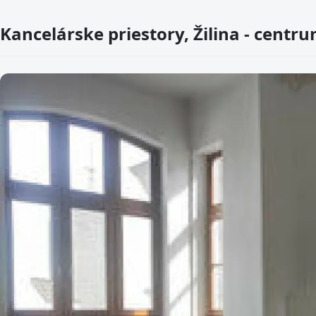
Kancelárske priestory, Žilina - centr