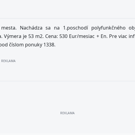
mesta. Nachádza sa na 1.poschodí polyfunkčného ob
a. Výmera je 53 m2. Cena: 530 Eur/mesiac + En. Pre viac in
k pod číslom ponuky 1338.