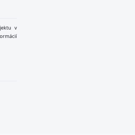
jektu v
formácií