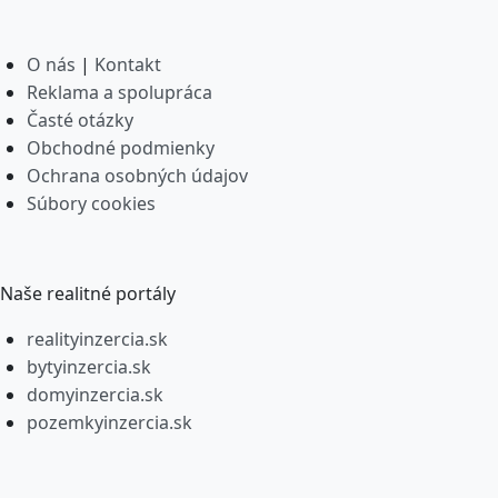
O nás
|
Kontakt
Reklama a spolupráca
Časté otázky
Obchodné podmienky
Ochrana osobných údajov
Súbory cookies
Naše realitné portály
realityinzercia.sk
bytyinzercia.sk
domyinzercia.sk
pozemkyinzercia.sk