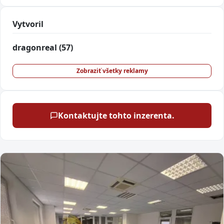
Vytvoril
dragonreal
(57)
Zobraziť všetky reklamy
Kontaktujte tohto inzerenta.