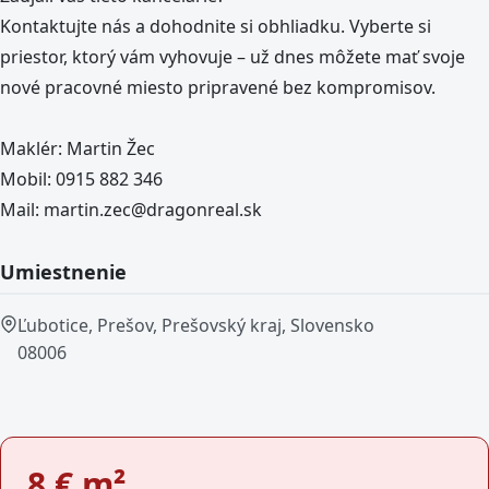
Kontaktujte nás a dohodnite si obhliadku. Vyberte si
priestor, ktorý vám vyhovuje – už dnes môžete mať svoje
nové pracovné miesto pripravené bez kompromisov.
Maklér: Martin Žec
Mobil: 0915 882 346
Mail: martin.zec@dragonreal.sk
Umiestnenie
Ľubotice, Prešov, Prešovský kraj, Slovensko
08006
8
€ m²