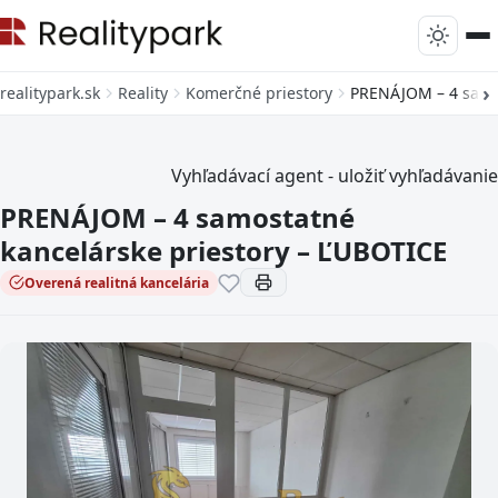
realitypark.sk
Reality
Komerčné priestory
PRENÁJOM – 4 samos
Vyhľadávací agent - uložiť vyhľadávanie
PRENÁJOM – 4 samostatné
kancelárske priestory – ĽUBOTICE
Overená realitná kancelária