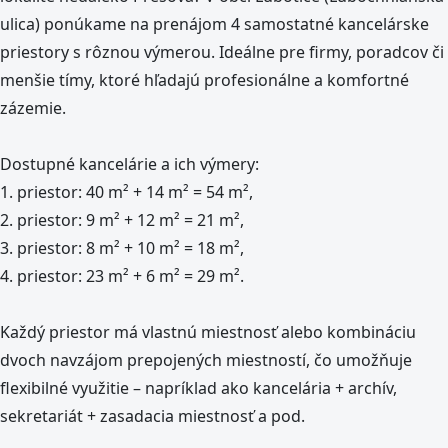
ulica) ponúkame na prenájom 4 samostatné kancelárske
priestory s rôznou výmerou. Ideálne pre firmy, poradcov či
menšie tímy, ktoré hľadajú profesionálne a komfortné
zázemie.
Dostupné kancelárie a ich výmery:
1. priestor: 40 m² + 14 m² = 54 m²,
2. priestor: 9 m² + 12 m² = 21 m²,
3. priestor: 8 m² + 10 m² = 18 m²,
4. priestor: 23 m² + 6 m² = 29 m².
Každý priestor má vlastnú miestnosť alebo kombináciu
dvoch navzájom prepojených miestností, čo umožňuje
flexibilné využitie – napríklad ako kancelária + archív,
sekretariát + zasadacia miestnosť a pod.