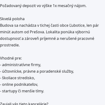
Požadovaný depozit vo výške 1x mesačný nájom.
Skvelá poloha
Budova sa nachádza v tichej časti obce Ľubotice, len pár
minút autom od Prešova. Lokalita ponúka výbornú
dostupnosť a zároveň príjemné a nerušené pracovné
prostredie.
Vhodné pre:
- administratívne firmy,
- účtovnícke, právne a poradenské služby,
- školiace stredisko,
- online podnikateľov,
- startupy či menšie tímy.
Zaujali vás tieto kancelárie?