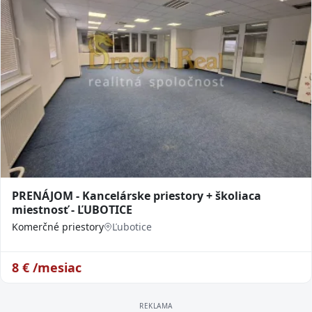
PRENÁJOM - Kancelárske priestory + školiaca
miestnosť - ĽUBOTICE
Komerčné priestory
Ľubotice
8
€ /mesiac