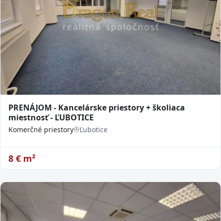
PRENÁJOM - Kancelárske priestory + školiaca
miestnosť - ĽUBOTICE
Komerčné priestory
Ľubotice
8
€ m²