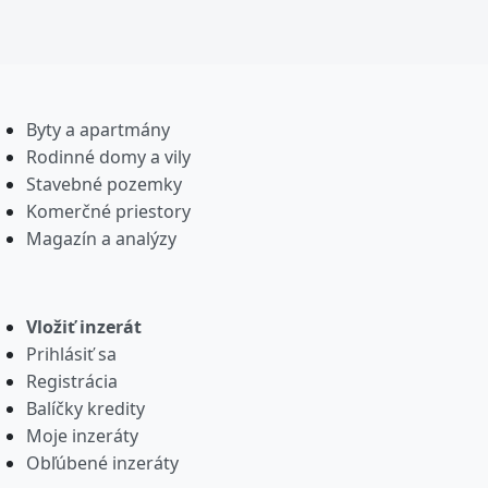
Byty a apartmány
Rodinné domy a vily
Stavebné pozemky
Komerčné priestory
Magazín a analýzy
Vložiť inzerát
Prihlásiť sa
Registrácia
Balíčky kredity
Moje inzeráty
Obľúbené inzeráty