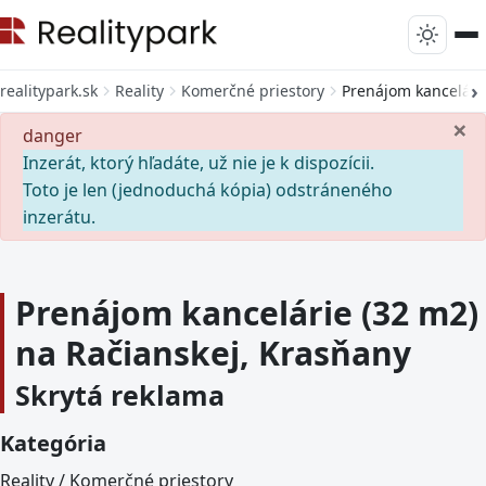
realitypark.sk
Reality
Komerčné priestory
Prenájom kancelárie
×
danger
Inzerát, ktorý hľadáte, už nie je k dispozícii.
Toto je len (jednoduchá kópia) odstráneného
inzerátu.
Prenájom kancelárie (32 m2)
na Račianskej, Krasňany
Skrytá reklama
Kategória
Reality / Komerčné priestory