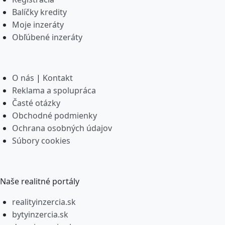
Balíčky kredity
Moje inzeráty
Obľúbené inzeráty
O nás
|
Kontakt
Reklama a spolupráca
Časté otázky
Obchodné podmienky
Ochrana osobných údajov
Súbory cookies
Naše realitné portály
realityinzercia.sk
bytyinzercia.sk