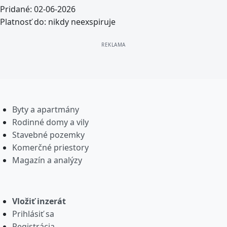
Pridané:
02-06-2026
Platnosť do:
nikdy neexspiruje
Byty a apartmány
Rodinné domy a vily
Stavebné pozemky
Komerčné priestory
Magazín a analýzy
Vložiť inzerát
Prihlásiť sa
Registrácia