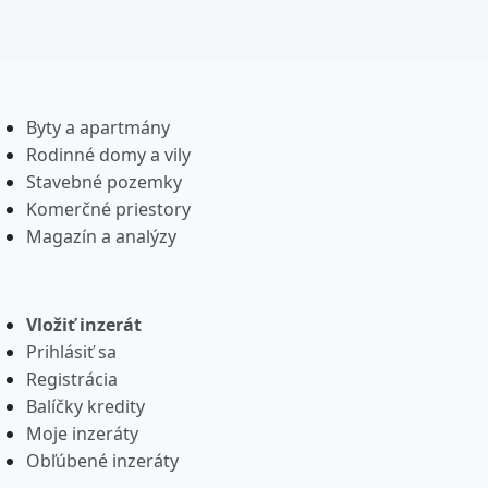
Byty a apartmány
Rodinné domy a vily
Stavebné pozemky
Komerčné priestory
Magazín a analýzy
Vložiť inzerát
Prihlásiť sa
Registrácia
Balíčky kredity
Moje inzeráty
Obľúbené inzeráty