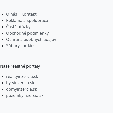
O nás
|
Kontakt
Reklama a spolupráca
Časté otázky
Obchodné podmienky
Ochrana osobných údajov
Súbory cookies
Naše realitné portály
realityinzercia.sk
bytyinzercia.sk
domyinzercia.sk
pozemkyinzercia.sk