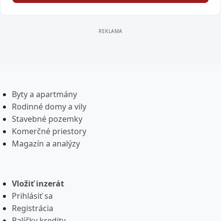
Byty a apartmány
Rodinné domy a vily
Stavebné pozemky
Komerčné priestory
Magazín a analýzy
Vložiť inzerát
Prihlásiť sa
Registrácia
Balíčky kredity