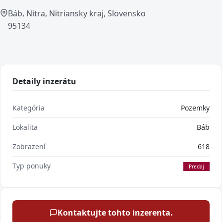
Báb, Nitra, Nitriansky kraj, Slovensko
95134
Detaily inzerátu
Kategória
Pozemky
Lokalita
Báb
Zobrazení
618
Typ ponuky
Predaj
Kontaktujte tohto inzerenta.