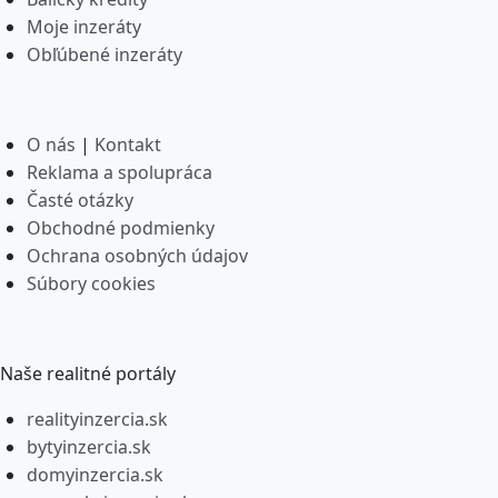
Moje inzeráty
Obľúbené inzeráty
O nás
|
Kontakt
Reklama a spolupráca
Časté otázky
Obchodné podmienky
Ochrana osobných údajov
Súbory cookies
Naše realitné portály
realityinzercia.sk
bytyinzercia.sk
domyinzercia.sk