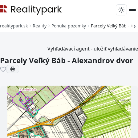
realitypark.sk
Reality
Ponuka pozemky
Parcely Veľký Báb - Al
Vyhľadávací agent - uložiť vyhľadávanie
Parcely Veľký Báb - Alexandrov dvor