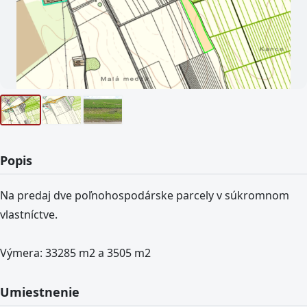
Popis
Na predaj dve poľnohospodárske parcely v súkromnom
vlastníctve.
Výmera: 33285 m2 a 3505 m2
Umiestnenie