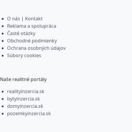
O nás
|
Kontakt
Reklama a spolupráca
Časté otázky
Obchodné podmienky
Ochrana osobných údajov
Súbory cookies
Naše realitné portály
realityinzercia.sk
bytyinzercia.sk
domyinzercia.sk
pozemkyinzercia.sk