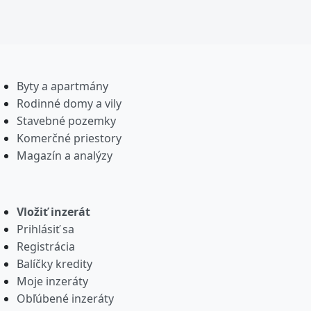
Byty a apartmány
Rodinné domy a vily
Stavebné pozemky
Komerčné priestory
Magazín a analýzy
Vložiť inzerát
Prihlásiť sa
Registrácia
Balíčky kredity
Moje inzeráty
Obľúbené inzeráty