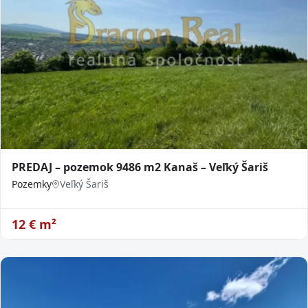
PREDAJ – pozemok 9486 m2 Kanaš – Veľký Šariš
Pozemky
Veľký Šariš
12
€ m²