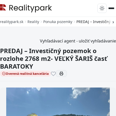
realitypark.sk
Reality
Ponuka pozemky
PREDAJ – Investičný p
Vyhľadávací agent - uložiť vyhľadávanie
PREDAJ – Investičný pozemok o
rozlohe 2768 m2- VEĽKÝ ŠARIŠ časť
BARATOKY
Overená realitná kancelária