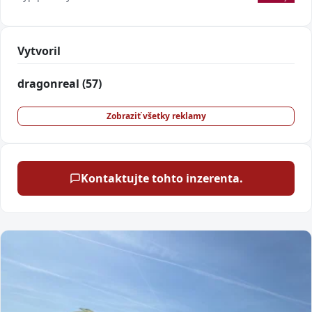
Vytvoril
dragonreal
(57)
Zobraziť všetky reklamy
Kontaktujte tohto inzerenta.