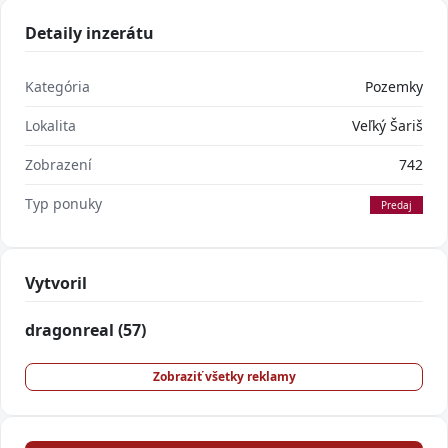
Detaily inzerátu
Kategória
Pozemky
Lokalita
Veľký Šariš
Zobrazení
742
Typ ponuky
Predaj
Vytvoril
dragonreal
(57)
Zobraziť všetky reklamy