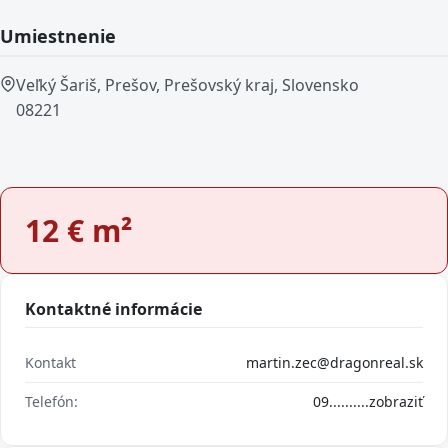
Umiestnenie
Veľký Šariš, Prešov, Prešovský kraj, Slovensko
08221
12
€ m²
Kontaktné informácie
Kontakt
martin.zec@dragonreal.sk
Telefón:
09..........
zobraziť