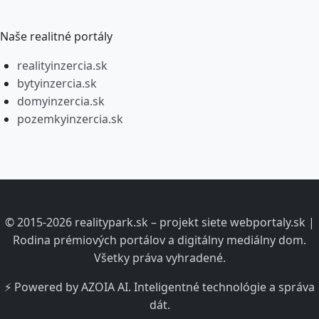
Naše realitné portály
realityinzercia.sk
bytyinzercia.sk
domyinzercia.sk
pozemkyinzercia.sk
© 2015-2026 realitypark.sk – projekt siete webportaly.sk |
Rodina prémiových portálov a digitálny mediálny dom.
Všetky práva vyhradené.
⚡ Powered by AZOIA AI. Inteligentné technológie a správa
dát.