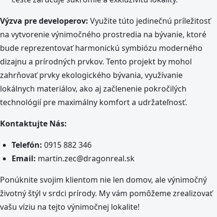
Výzva pre developerov:
Využite túto jedinečnú príležitosť
na vytvorenie výnimočného prostredia na bývanie, ktoré
bude reprezentovať harmonickú symbiózu moderného
dizajnu a prírodných prvkov. Tento projekt by mohol
zahrňovať prvky ekologického bývania, využívanie
lokálnych materiálov, ako aj začlenenie pokročilých
technológií pre maximálny komfort a udržateľnosť.
Kontaktujte Nás:
Telefón:
0915 882 346
Email:
martin.zec@dragonreal.sk
Ponúknite svojim klientom nie len domov, ale výnimočný
životný štýl v srdci prírody. My vám pomôžeme zrealizovať
vašu víziu na tejto výnimočnej lokalite!