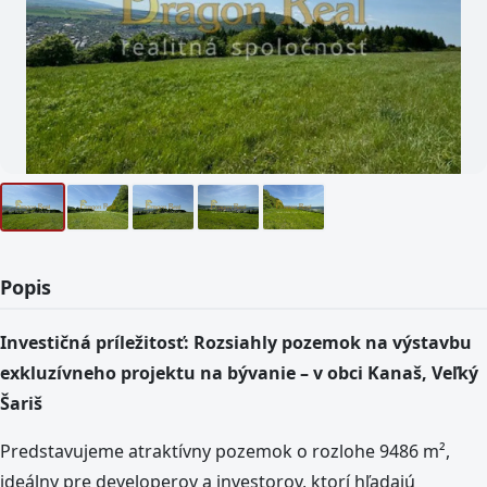
Popis
Investičná príležitosť: Rozsiahly pozemok na výstavbu
exkluzívneho projektu na bývanie – v obci Kanaš, Veľký
Šariš
Predstavujeme atraktívny pozemok o rozlohe 9486 m²,
ideálny pre developerov a investorov, ktorí hľadajú