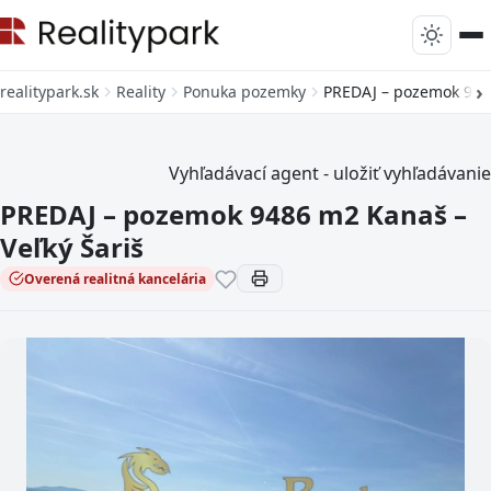
realitypark.sk
Reality
Ponuka pozemky
PREDAJ – pozemok 9486
Vyhľadávací agent - uložiť vyhľadávanie
PREDAJ – pozemok 9486 m2 Kanaš –
Veľký Šariš
Overená realitná kancelária