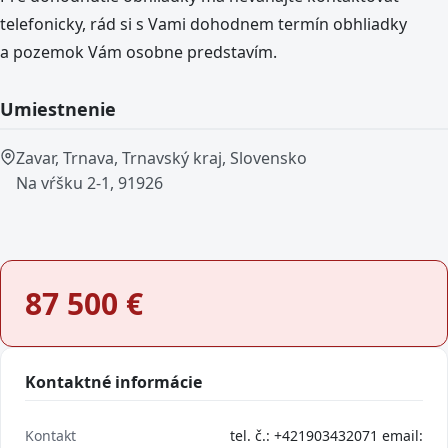
telefonicky, rád si s Vami dohodnem termín obhliadky
a pozemok Vám osobne predstavím.
Umiestnenie
Zavar, Trnava, Trnavský kraj, Slovensko
Na vŕšku 2-1, 91926
87 500
€
Kontaktné informácie
Kontakt
tel. č.: +421903432071 email: