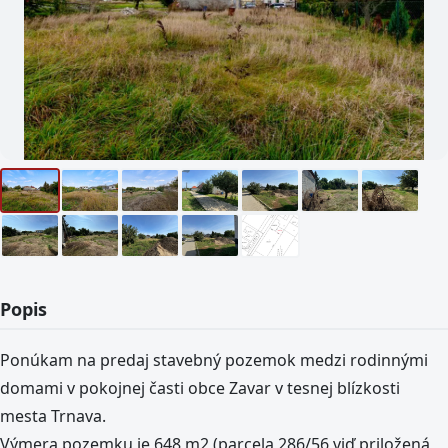
Popis
Ponúkam na predaj stavebný pozemok medzi rodinnými
domami v pokojnej časti obce Zavar v tesnej blízkosti
mesta Trnava.
Výmera pozemku je 648 m2 (parcela 286/56 viď priložená