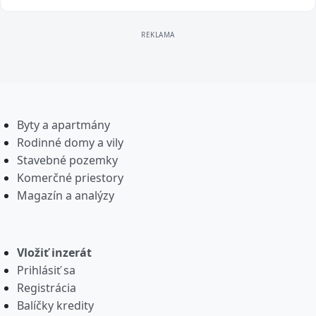
Byty a apartmány
Rodinné domy a vily
Stavebné pozemky
Komerčné priestory
Magazín a analýzy
Vložiť inzerát
Prihlásiť sa
Registrácia
Balíčky kredity