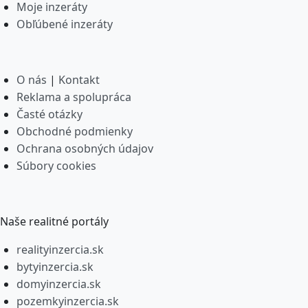
Moje inzeráty
Obľúbené inzeráty
O nás
|
Kontakt
Reklama a spolupráca
Časté otázky
Obchodné podmienky
Ochrana osobných údajov
Súbory cookies
Naše realitné portály
realityinzercia.sk
bytyinzercia.sk
domyinzercia.sk
pozemkyinzercia.sk