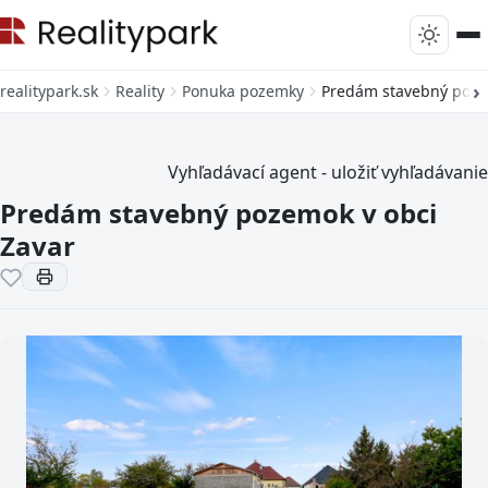
realitypark.sk
Reality
Ponuka pozemky
Predám stavebný poze
Vyhľadávací agent - uložiť vyhľadávanie
Predám stavebný pozemok v obci
Zavar