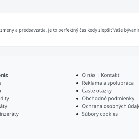
 zmeny a predsavzatia. Je to perfektný čas kedy zlepšiť Vaše bývani
erát
O nás
|
Kontakt
a
Reklama a spolupráca
a
Časté otázky
dity
Obchodné podmienky
áty
Ochrana osobných údaj
inzeráty
Súbory cookies