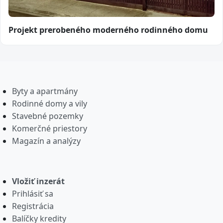
Projekt prerobeného moderného rodinného domu
Byty a apartmány
Rodinné domy a vily
Stavebné pozemky
Komerčné priestory
Magazín a analýzy
Vložiť inzerát
Prihlásiť sa
Registrácia
Balíčky kredity