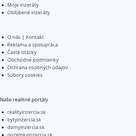
Moje inzeráty
Obľúbené inzeráty
O nás
|
Kontakt
Reklama a spolupráca
Časté otázky
Obchodné podmienky
Ochrana osobných údajov
Súbory cookies
Naše realitné portály
realityinzercia.sk
bytyinzercia.sk
domyinzercia.sk
pozemkyinzercia.sk