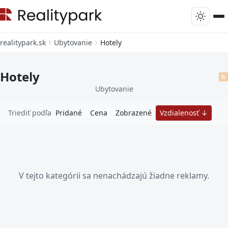
realitypark.sk
Ubytovanie
Hotely
Hotely
Ubytovanie
Triediť podľa
Pridané
Cena
Zobrazené
Vzdialenosť
V tejto kategórii sa nenachádzajú žiadne reklamy.