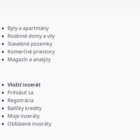
Byty a apartmány
Rodinné domy a vily
Stavebné pozemky
Komerčné priestory
Magazín a analýzy
Vložiť inzerát
Prihlásiť sa
Registrácia
Balíčky kredity
Moje inzeráty
Obľúbené inzeráty