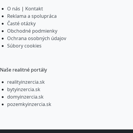
O nás
|
Kontakt
Reklama a spolupráca
Časté otázky
Obchodné podmienky
Ochrana osobných údajov
Súbory cookies
Naše realitné portály
realityinzercia.sk
bytyinzercia.sk
domyinzercia.sk
pozemkyinzercia.sk