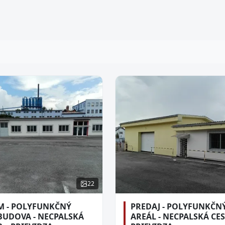
22
M - POLYFUNKČNÝ
PREDAJ - POLYFUNKČNÝ
 BUDOVA - NECPALSKÁ
AREÁL - NECPALSKÁ CEST