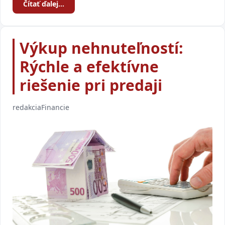
Čítať ďalej…
Výkup nehnuteľností:
Rýchle a efektívne
riešenie pri predaji
redakcia
Financie