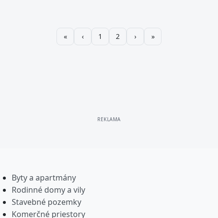
1
2
Byty a apartmány
Rodinné domy a vily
Stavebné pozemky
Komerčné priestory