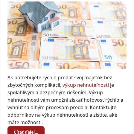
Ak potrebujete rýchlo predať svoj majetok bez
zbytočných komplikácií,
výkup nehnuteľností
je
spoľahlivým a bezpečným riešením. Výkup
nehnuteľností vám umožní získať hotovosť rýchlo a
vyhnúť sa dlhým procesom predaja. Kontaktujte
odborníkov na výkup nehnuteľností a zistite, aké
máte možnosti.
Čítať ďalej…