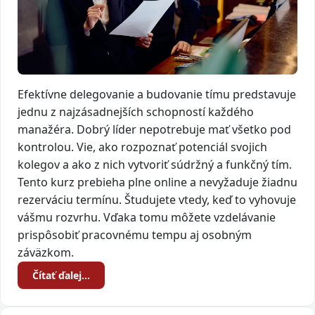
Efektívne delegovanie a budovanie tímu predstavuje
jednu z najzásadnejších schopností každého
manažéra. Dobrý líder nepotrebuje mať všetko pod
kontrolou. Vie, ako rozpoznať potenciál svojich
kolegov a ako z nich vytvoriť súdržný a funkčný tím.
Tento kurz prebieha plne online a nevyžaduje žiadnu
rezerváciu termínu. Študujete vtedy, keď to vyhovuje
vášmu rozvrhu. Vďaka tomu môžete vzdelávanie
prispôsobiť pracovnému tempu aj osobným
záväzkom.
Čítať ďalej…