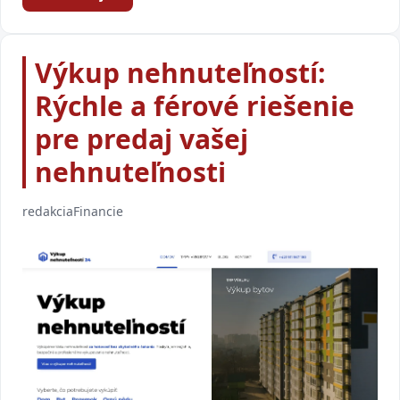
Výkup nehnuteľností:
Rýchle a férové riešenie
pre predaj vašej
nehnuteľnosti
redakcia
Financie