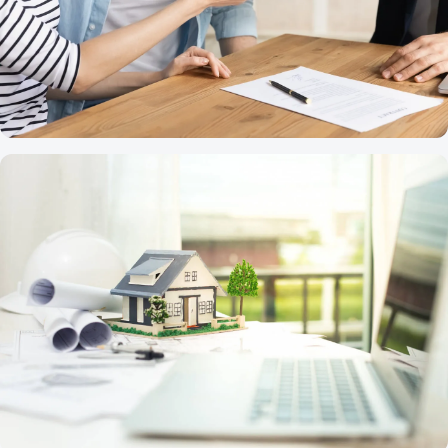
FINANCIE
Chcete si kupovať byt? Dlho nečakajte!