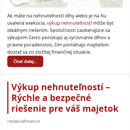
Ak máte na nehnuteľnosti dlhy alebo je na ňu
uvalená exekúcia,
výkup nehnuteľností
môže byť
ideálnym riešením. Spoločnosti zaoberajúce sa
výkupom často ponúkajú aj vyrovnanie dlhov a
právne poradenstvo, čím pomáhajú majiteľom
dostať sa zo zložitej finančnej situácie.
Čítať ďalej…
Výkup nehnuteľností –
Rýchle a bezpečné
riešenie pre váš majetok
redakcia
Financie