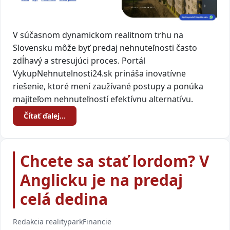
V súčasnom dynamickom realitnom trhu na
Slovensku môže byť predaj nehnuteľnosti často
zdĺhavý a stresujúci proces. Portál
VykupNehnutelnosti24.sk prináša inovatívne
riešenie, ktoré mení zaužívané postupy a ponúka
majiteľom nehnuteľností efektívnu alternatívu.
Čítať ďalej…
Chcete sa stať lordom? V
Anglicku je na predaj
celá dedina
Redakcia realitypark
Financie