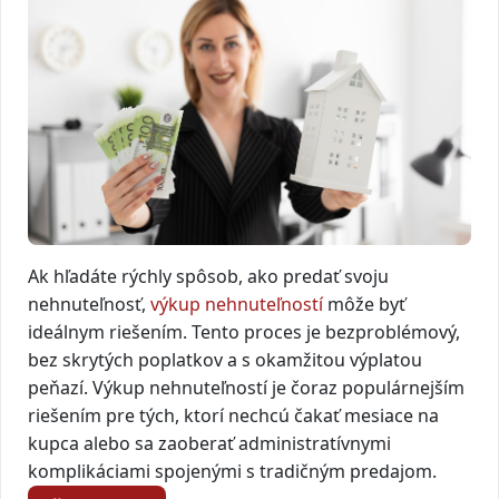
Ak hľadáte rýchly spôsob, ako predať svoju
nehnuteľnosť,
výkup nehnuteľností
môže byť
ideálnym riešením. Tento proces je bezproblémový,
bez skrytých poplatkov a s okamžitou výplatou
peňazí. Výkup nehnuteľností je čoraz populárnejším
riešením pre tých, ktorí nechcú čakať mesiace na
kupca alebo sa zaoberať administratívnymi
komplikáciami spojenými s tradičným predajom.