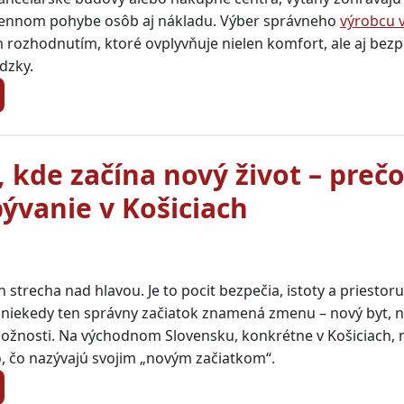
ennom pohybe osôb aj nákladu. Výber správneho
výrobcu 
rozhodnutím, ktoré ovplyvňuje nielen komfort, ale aj bezp
dzky.
 kde začína nový život – prečo
bývanie v Košiciach
 strecha nad hlavou. Je to pocit bezpečia, istoty a priestoru
A niekedy ten správny začiatok znamená zmenu – nový byt, 
možnosti. Na východnom Slovensku, konkrétne v Košiciach,
 to, čo nazývajú svojim „novým začiatkom“.