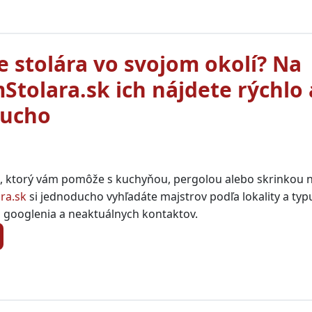
e stolára vo svojom okolí? Na
Stolara.sk ich nájdete rýchlo 
ducho
a, ktorý vám pomôže s kuchyňou, pergolou alebo skrinkou 
ra.sk
si jednoducho vyhľadáte majstrov podľa lokality a typ
 googlenia a neaktuálnych kontaktov.