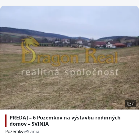
7
PREDAJ – 6 Pozemkov na výstavbu rodinných
domov – SVINIA
Pozemky
Svinia