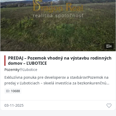
4
PREDAJ – Pozemok vhodný na výstavbu rodinných
domov – ĽUBOTICE
Pozemky
Ľubotice
Exkluzívna ponuka pre developerov a stavbárov!Pozemok na
predaj v Ľuboticiach – skvelá investícia za bezkonkurenčnú
cenuAk hľadáte výnimočnú investičn
ID:
10688
03-11-2025