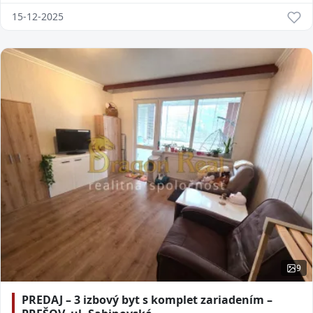
15-12-2025
9
PREDAJ – 3 izbový byt s komplet zariadením –